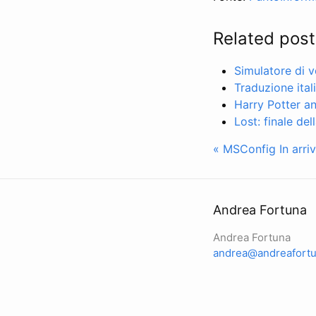
Related post
Simulatore di v
Traduzione ital
Harry Potter an
Lost: finale del
« MSConfig
In arr
Andrea Fortuna
Andrea Fortuna
andrea@andreafortu