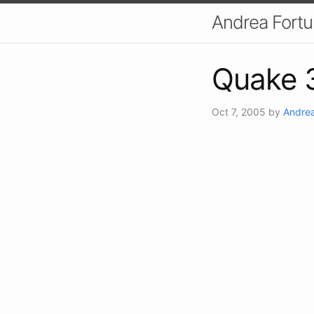
Andrea Fort
Quake 
Oct 7, 2005
by
Andrea