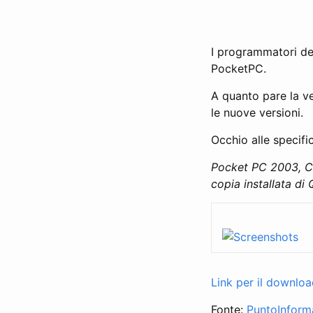
I programmatori de
PocketPC.
A quanto pare la ve
le nuove versioni.
Occhio alle specifi
Pocket PC 2003, C
copia installata d
Link per il downlo
Fonte:
PuntoInform