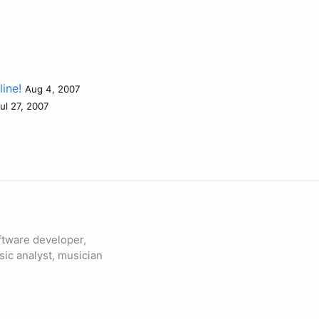
ine!
Aug 4, 2007
ul 27, 2007
ftware developer,
sic analyst, musician