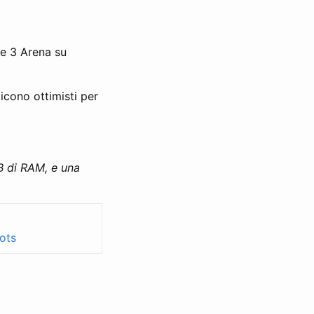
ke 3 Arena su
icono ottimisti per
B di RAM, e una