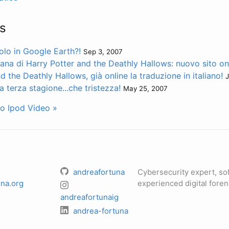
s
olo in Google Earth?!
Sep 3, 2007
iana di Harry Potter and the Deathly Hallows: nuovo sito onl
d the Deathly Hallows, già online la traduzione in italiano!
J
la terza stagione...che tristezza!
May 25, 2007
ivo Ipod Video »
andreafortuna
Cybersecurity expert, so
na.org
experienced digital foren
andreafortunaig
andrea-fortuna