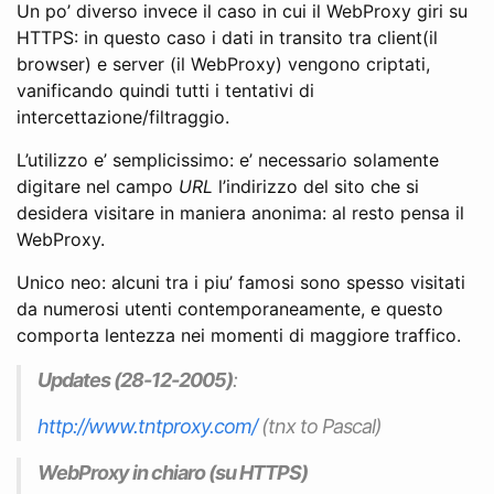
Un po’ diverso invece il caso in cui il WebProxy giri su
HTTPS: in questo caso i dati in transito tra client(il
browser) e server (il WebProxy) vengono criptati,
vanificando quindi tutti i tentativi di
intercettazione/filtraggio.
L’utilizzo e’ semplicissimo: e’ necessario solamente
digitare nel campo
URL
l’indirizzo del sito che si
desidera visitare in maniera anonima: al resto pensa il
WebProxy.
Unico neo: alcuni tra i piu’ famosi sono spesso visitati
da numerosi utenti contemporaneamente, e questo
comporta lentezza nei momenti di maggiore traffico.
Updates (28-12-2005)
:
http://www.tntproxy.com/
(tnx to Pascal)
WebProxy
in chiaro
(su HTTPS)