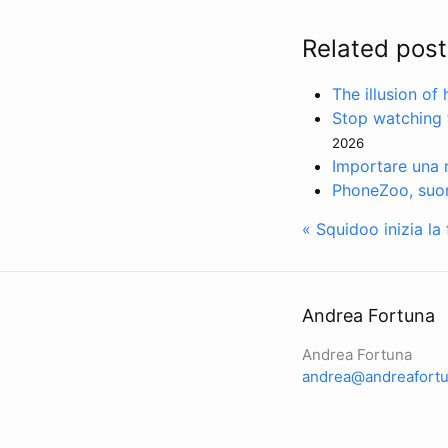
Related post
The illusion of
Stop watching 
2026
Importare una m
PhoneZoo, suone
« Squidoo inizia la
Andrea Fortuna
Andrea Fortuna
andrea@andreafortu