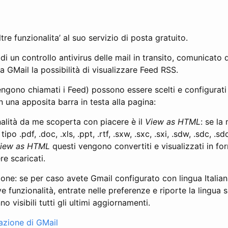
re funzionalita’ al suo servizio di posta gratuito.
di un controllo antivirus delle mail in transito, comunicato 
 GMail la possibilità di visualizzare Feed RSS.
engono chiamati i Feed) possono essere scelti e configurati 
n una apposita barra in testa alla pagina:
nalità da me scoperta con piacere è il
View as HTML
: se la
tipo .pdf, .doc, .xls, .ppt, .rtf, .sxw, .sxc, .sxi, .sdw, .sdc, .s
iew as HTML
questi vengono convertiti e visualizzati in f
re scaricati.
one: se per caso avete Gmail configurato con lingua Italian
e funzionalità, entrate nelle preferenze e riporte la lingua s
 visibili tutti gli ultimi aggiornamenti.
azione di GMail