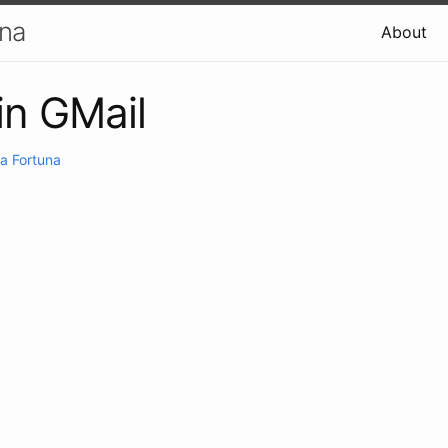
una
About
in GMail
a Fortuna