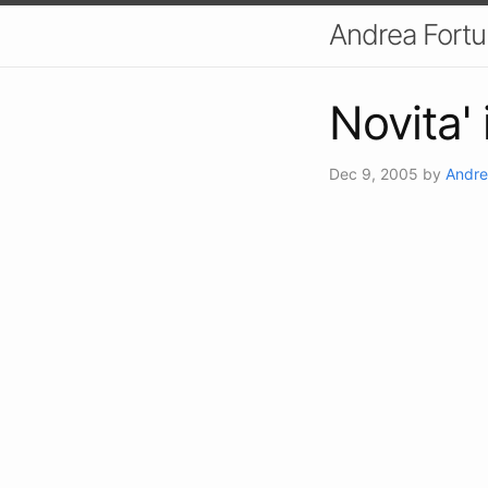
Andrea Fort
Novita' 
Dec 9, 2005
by
Andre