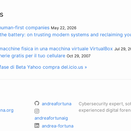
s
 human-first companies
May 22, 2026
the battery: on trusting modern systems and reclaiming you
acchine fisica in una macchina virtuale VirtualBox
Jul 29, 2
rie gratis per il tuo cellulare
Oct 29, 2007
 fase di Beta
Yahoo compra del.icio.us »
andreafortuna
Cybersecurity expert, so
na.org
experienced digital foren
andreafortunaig
andrea-fortuna