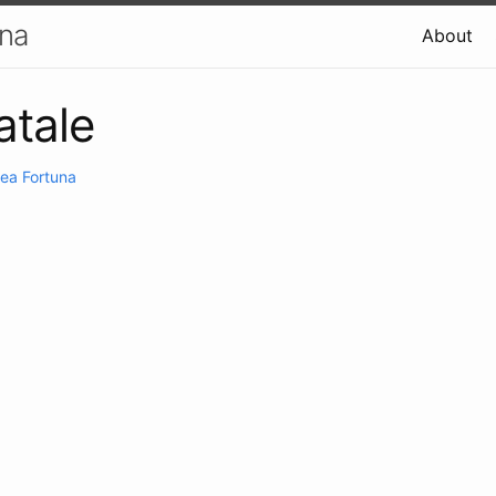
una
About
atale
ea Fortuna