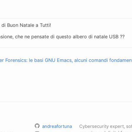
 di Buon Natale a Tutti!
asione, che ne pensate di questo albero di natale USB ??
er Forensics: le basi
GNU Emacs, alcuni comandi fondament
andreafortuna
Cybersecurity expert, so