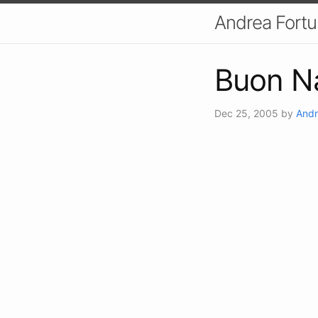
Andrea Fort
Buon N
Dec 25, 2005
by
Andr