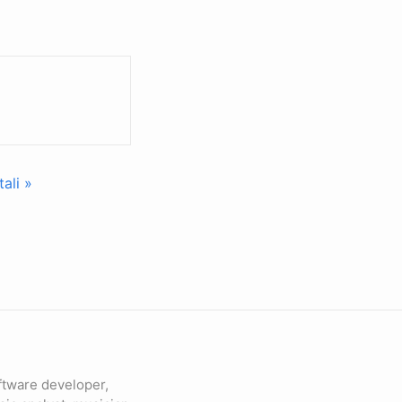
ali »
ftware developer,