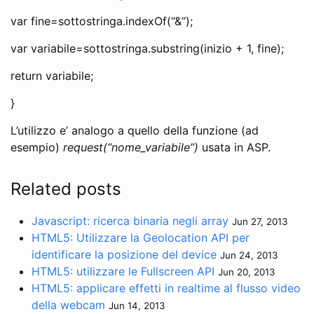
var fine=sottostringa.indexOf(“&”);
var variabile=sottostringa.substring(inizio + 1, fine);
return variabile;
}
L’utilizzo e’ analogo a quello della funzione (ad
esempio)
request(“nome_variabile”)
usata in ASP.
Related posts
Javascript: ricerca binaria negli array
Jun 27, 2013
HTML5: Utilizzare la Geolocation API per
identificare la posizione del device
Jun 24, 2013
HTML5: utilizzare le Fullscreen API
Jun 20, 2013
HTML5: applicare effetti in realtime al flusso video
della webcam
Jun 14, 2013