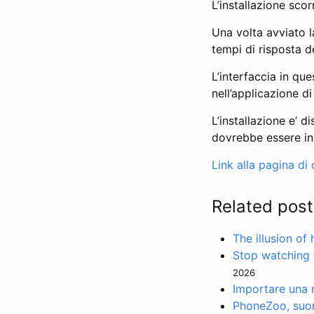
L’installazione sc
Una volta avviato la
tempi di risposta de
L’interfaccia in que
nell’applicazione d
L’installazione e’
dovrebbe essere inc
Link alla pagina d
Related post
The illusion of
Stop watching 
2026
Importare una m
PhoneZoo, suone