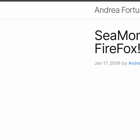
Andrea Fort
SeaMonk
FireFox
Jan 17, 2006
by
Andre