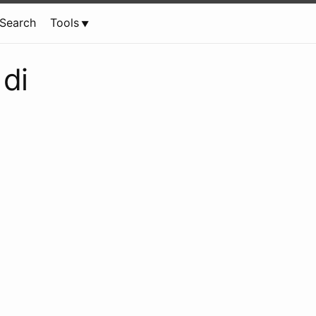
Search
Tools
 di