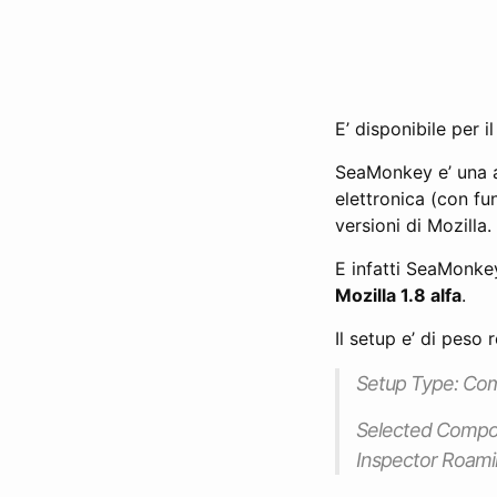
E’ disponibile per 
SeaMonkey e’ una a
elettronica (con fu
versioni di Mozilla.
E infatti SeaMonkey
Mozilla 1.8 alfa
.
Il setup e’ di peso
Setup Type: Co
Selected Compon
Inspector Roami