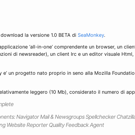
il download la versione 1.0 BETA di
SeaMonkey
.
pplicazione ‘all-in-one’ comprendente un browser, un clien
nzioni di newsreader), un client Irc e un editor visuale Html
 e’ un progetto nato proprio in seno alla Mozilla Foundatio
 relativamente leggero (10 Mb), considerato il numero di appli
mplete
ents: Navigator Mail & Newsgroups Spellchecker Chatzil
ng Website Reporter Quality Feedback Agent