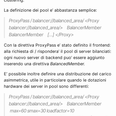
La definizione dei pool e’ abbastanza semplice:
ProxyPass / balancer://balanced_area/ <Proxy
balancer://balanced_area/> BalancerMember
BalancerMember […] </Proxy>
Con la direttiva ProxyPass e’ stato definito il frontend:
alla richiesta di / rispondera’ il pool di server bilanciati:
ogni nuovo server di backend puo’ essere aggiunto
inserendo una direttiva
BalancedMember.
E’ possibile inoltre definire una distribuzione del carico
asimmetrica
, utile in particolare quando le dotazioni
hardware dei server in pool sono differenti:
ProxyPass / balancer://balanced_area/ <Proxy
balancer://balanced_area/> BalancerMember
max=60 smax=30 loadfactor=10