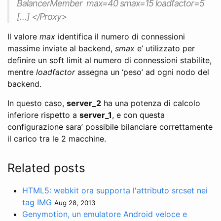
BalancerMember max=40 smax=15 loadfactor=5
[…] </Proxy>
Il valore
max
identifica il numero di connessioni
massime inviate al backend,
smax
e’ utilizzato per
definire un soft limit al numero di connessioni stabilite,
mentre
loadfactor
assegna un ‘peso’ ad ogni nodo del
backend.
In questo caso,
server_2
ha una potenza di calcolo
inferiore rispetto a
server_1
, e con questa
configurazione sara’ possibile bilanciare correttamente
il carico tra le 2 macchine.
Related posts
HTML5: webkit ora supporta l'attributo srcset nei
tag IMG
Aug 28, 2013
Genymotion, un emulatore Android veloce e