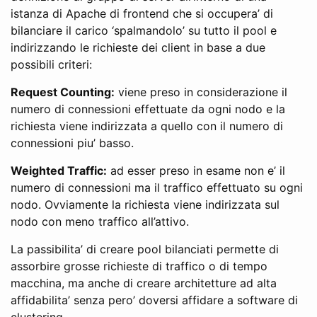
istanza di Apache di frontend che si occupera’ di
bilanciare il carico ‘spalmandolo’ su tutto il pool e
indirizzando le richieste dei client in base a due
possibili criteri:
Request Counting:
viene preso in considerazione il
numero di connessioni effettuate da ogni nodo e la
richiesta viene indirizzata a quello con il numero di
connessioni piu’ basso.
Weighted Traffic:
ad esser preso in esame non e’ il
numero di connessioni ma il traffico effettuato su ogni
nodo. Ovviamente la richiesta viene indirizzata sul
nodo con meno traffico all’attivo.
La passibilita’ di creare pool bilanciati permette di
assorbire grosse richieste di traffico o di tempo
macchina, ma anche di creare architetture ad alta
affidabilita’ senza pero’ doversi affidare a software di
clustering.