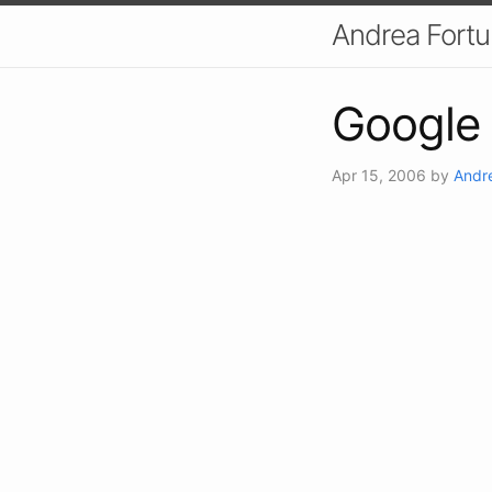
Andrea Fort
Google
Apr 15, 2006
by
Andr