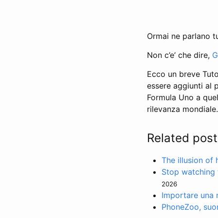
Ormai ne parlano tu
Non c’e’ che dire,
G
Ecco un breve Tuto
essere aggiunti al p
Formula Uno a quell
rilevanza mondiale.
Related post
The illusion of
Stop watching 
2026
Importare una m
PhoneZoo, suone