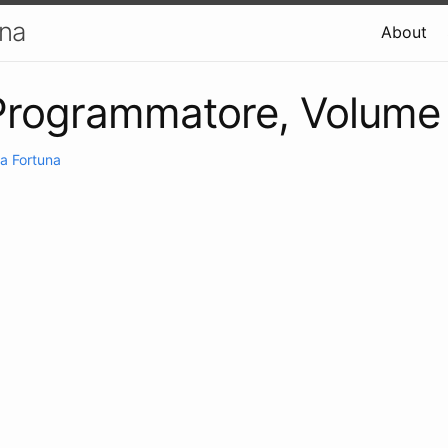
una
About
 Programmatore, Volume
a Fortuna