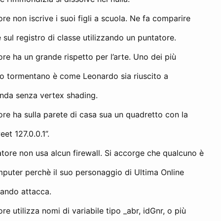
e non iscrive i suoi figli a scuola. Ne fa comparire
 sul registro di classe utilizzando un puntatore.
e ha un grande rispetto per l’arte. Uno dei più
 lo tormentano è come Leonardo sia riuscito a
nda senza vertex shading.
re ha sulla parete di casa sua un quadretto con la
eet 127.0.0.1”.
re non usa alcun firewall. Si accorge che qualcuno è
mputer perchè il suo personaggio di Ultima Online
ando attacca.
e utilizza nomi di variabile tipo _abr, idGnr, o più