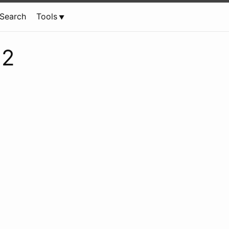
Search
Tools
 2