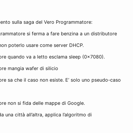
ento sulla saga del Vero Programmatore:
rammatore si ferma a fare benzina a un distributore
i non poterlo usare come server DHCP.
re quando va a letto esclama sleep (0x7080).
re mangia wafer di silicio
re sa che il caso non esiste. E’ solo uno pseudo-caso
re non si fida delle mappe di Google.
 una città all’altra, applica l’algoritmo di