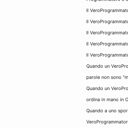
Il VeroProgrammato
Il VeroProgrammato
Il VeroProgrammator
Il VeroProgrammator
Il VeroProgrammat
Quando un VeroPro
parole non sono “m
Quando un VeroProg
ordina in mano in 
Quando a uno sporte
VeroProgrammatore