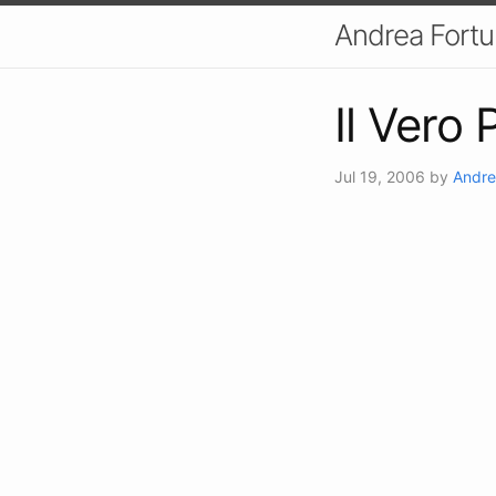
Andrea Fort
Il Vero
Jul 19, 2006
by
Andre