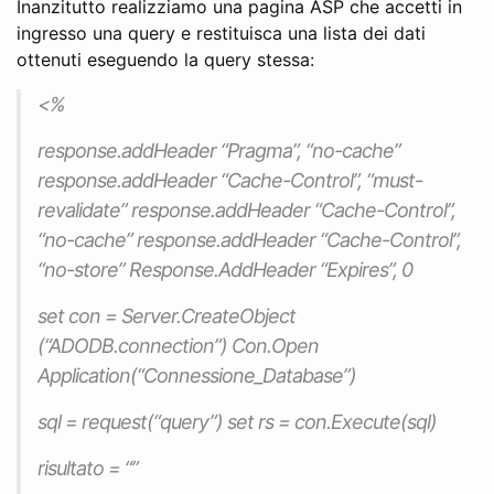
Inanzitutto realizziamo una pagina ASP che accetti in
ingresso una query e restituisca una lista dei dati
ottenuti eseguendo la query stessa:
<%
response.addHeader “Pragma”, “no-cache”
response.addHeader “Cache-Control”, “must-
revalidate” response.addHeader “Cache-Control”,
“no-cache” response.addHeader “Cache-Control”,
“no-store” Response.AddHeader “Expires”, 0
set con = Server.CreateObject
(“ADODB.connection”) Con.Open
Application(“Connessione_Database”)
sql = request(“query”) set rs = con.Execute(sql)
risultato = “”