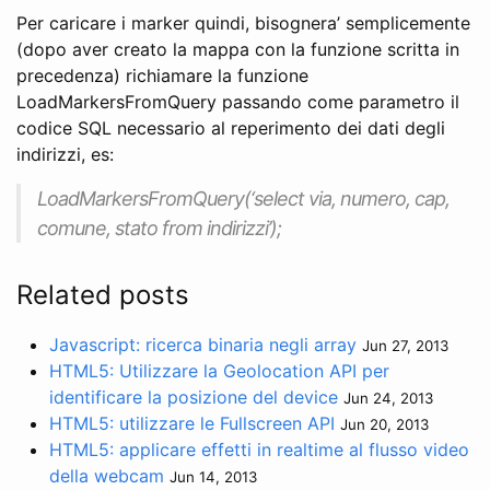
Per caricare i marker quindi, bisognera’ semplicemente
(dopo aver creato la mappa con la funzione scritta in
precedenza) richiamare la funzione
LoadMarkersFromQuery passando come parametro il
codice SQL necessario al reperimento dei dati degli
indirizzi, es:
LoadMarkersFromQuery(‘select via, numero, cap,
comune, stato from indirizzi’);
Related posts
Javascript: ricerca binaria negli array
Jun 27, 2013
HTML5: Utilizzare la Geolocation API per
identificare la posizione del device
Jun 24, 2013
HTML5: utilizzare le Fullscreen API
Jun 20, 2013
HTML5: applicare effetti in realtime al flusso video
della webcam
Jun 14, 2013