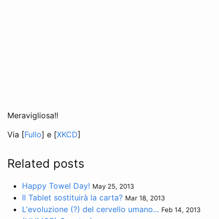
Meravigliosa!!
Via [
Fullo
] e [
XKCD
]
Related posts
Happy Towel Day!
May 25, 2013
Il Tablet sostituirà la carta?
Mar 18, 2013
L'evoluzione (?) del cervello umano...
Feb 14, 2013