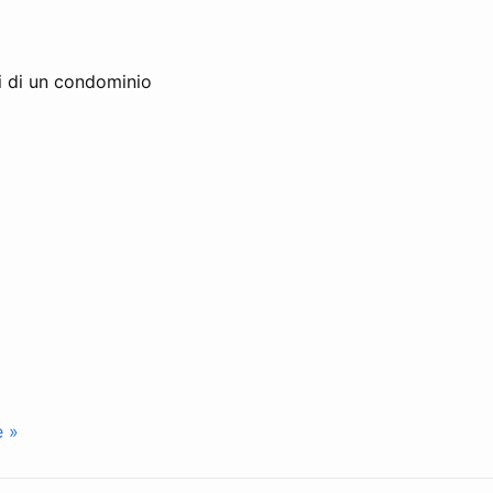
li di un condominio
e »