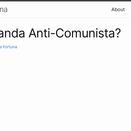
una
About
anda Anti-Comunista?
a Fortuna