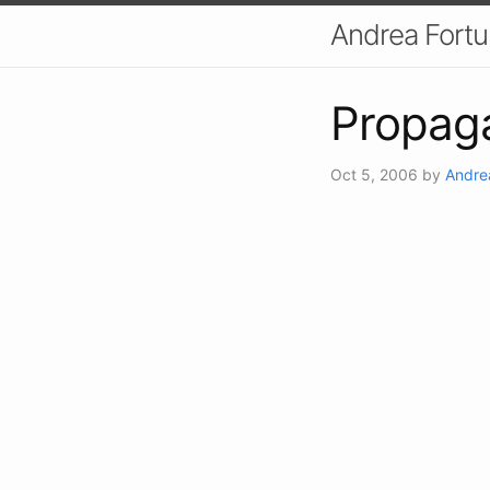
Andrea Fort
Propag
Oct 5, 2006
by
Andre