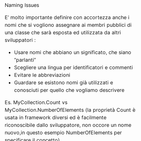
Naming Issues
E’ molto importante definire con accortezza anche i
nomi che si vogliono assegnare ai membri pubblici di
una classe che sarà esposta ed utilizzata da altri
sviluppatori :
Usare nomi che abbiano un significato, che siano
“parlanti”
Scegliere una lingua per identificatori e commenti
Evitare le abbreviazioni
Guardare se esistono nomi già utilizzati e
conosciuti per quello che vogliamo descrivere
Es. MyCollection.Count vs
MyCollection.NumberOfElements (la proprietà Count è
usata in framework diversi ed è facilmente
riconoscibile dallo sviluppatore, non occore un nome
nuovo,in questo esempio NumberOfElements per
specificare il concetto)