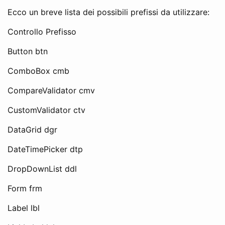
Ecco un breve lista dei possibili prefissi da utilizzare:
Controllo Prefisso
Button btn
ComboBox cmb
CompareValidator cmv
CustomValidator ctv
DataGrid dgr
DateTimePicker dtp
DropDownList ddl
Form frm
Label lbl