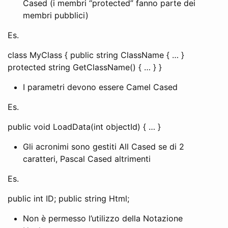
Cased (i membri “protected” fanno parte dei
membri pubblici)
Es.
class MyClass { public string ClassName { … }
protected string GetClassName() { … } }
I parametri devono essere Camel Cased
Es.
public void LoadData(int objectId) { … }
Gli acronimi sono gestiti All Cased se di 2
caratteri, Pascal Cased altrimenti
Es.
public int ID; public string Html;
Non è permesso l’utilizzo della Notazione