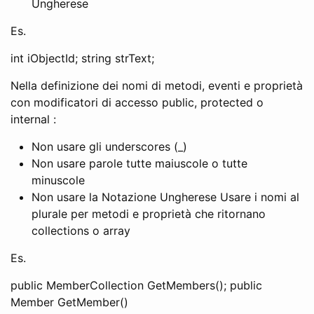
Ungherese
Es.
int iObjectId; string strText;
Nella definizione dei nomi di metodi, eventi e proprietà
con modificatori di accesso public, protected o
internal :
Non usare gli underscores (_)
Non usare parole tutte maiuscole o tutte
minuscole
Non usare la Notazione Ungherese Usare i nomi al
plurale per metodi e proprietà che ritornano
collections o array
Es.
public MemberCollection GetMembers(); public
Member GetMember()