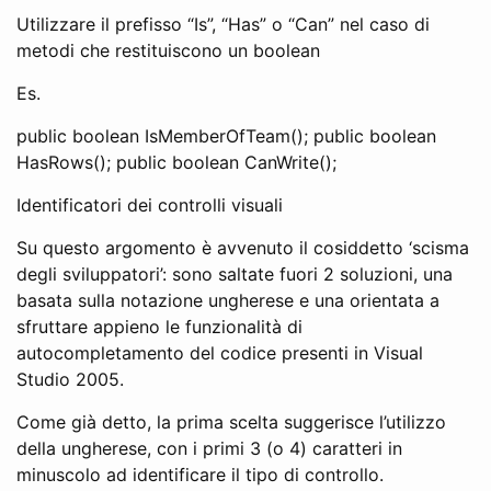
Utilizzare il prefisso “Is”, “Has” o “Can” nel caso di
metodi che restituiscono un boolean
Es.
public boolean IsMemberOfTeam(); public boolean
HasRows(); public boolean CanWrite();
Identificatori dei controlli visuali
Su questo argomento è avvenuto il cosiddetto ‘scisma
degli sviluppatori’: sono saltate fuori 2 soluzioni, una
basata sulla notazione ungherese e una orientata a
sfruttare appieno le funzionalità di
autocompletamento del codice presenti in Visual
Studio 2005.
Come già detto, la prima scelta suggerisce l’utilizzo
della ungherese, con i primi 3 (o 4) caratteri in
minuscolo ad identificare il tipo di controllo.