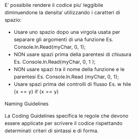
E’ possibile rendere il codice piu’ leggibile
diminuendone la densita’ utilizzando i caratteri di
spazio:
Usare uno spazio dopo una virgola usata per
separare gli argomenti di una funzione Es.
Console.In.Read(myChar, 0, 1);
NON usare spazi prima della parentesi di chiusura
Es. Console.In.Read(myChar, 0, 1 );
NON usare spazi tra il nome della funzione e le
parentesi Es. Console.In.Read (myChar, 0, 1);
Usare spazi prima dei controlli di flusso Es. w hile
(x == y) if (x == y)
Naming Guidelines
La Coding Guidelines specifica le regole che devono
essere applicate per scrivere il codice rispettando
determinati criteri di sintassi e di forma.