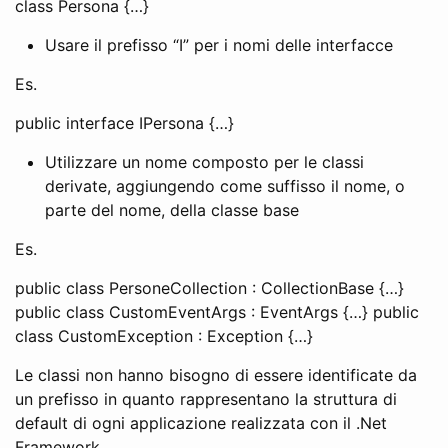
class Persona {…}
Usare il prefisso “I” per i nomi delle interfacce
Es.
public interface IPersona {…}
Utilizzare un nome composto per le classi
derivate, aggiungendo come suffisso il nome, o
parte del nome, della classe base
Es.
public class PersoneCollection : CollectionBase {…}
public class CustomEventArgs : EventArgs {…} public
class CustomException : Exception {…}
Le classi non hanno bisogno di essere identificate da
un prefisso in quanto rappresentano la struttura di
default di ogni applicazione realizzata con il .Net
Framework.