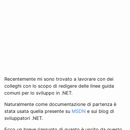
Recentemente mi sono trovato a lavorare con dei
colleghi con lo scopo di redigere delle linee guida
comuni per lo sviluppo in .NET.
Naturalmente come documentazione di partenza è
stata usata quella presente su
MSDN
e sui blog di
sviluppatori .NET.
Ecco un breve riassunto di quanto è uscito da questo