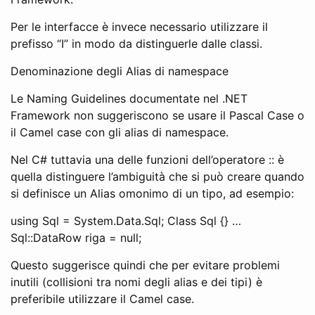
Per le interfacce è invece necessario utilizzare il
prefisso “I” in modo da distinguerle dalle classi.
Denominazione degli Alias di namespace
Le Naming Guidelines documentate nel .NET
Framework non suggeriscono se usare il Pascal Case o
il Camel case con gli alias di namespace.
Nel C# tuttavia una delle funzioni dell’operatore :: è
quella distinguere l’ambiguità che si può creare quando
si definisce un Alias omonimo di un tipo, ad esempio:
using Sql = System.Data.Sql; Class Sql {} …
Sql::DataRow riga = null;
Questo suggerisce quindi che per evitare problemi
inutili (collisioni tra nomi degli alias e dei tipi) è
preferibile utilizzare il Camel case.