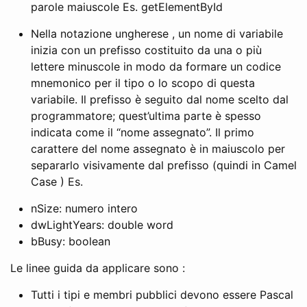
parole maiuscole Es. getElementById
Nella notazione ungherese , un nome di variabile
inizia con un prefisso costituito da una o più
lettere minuscole in modo da formare un codice
mnemonico per il tipo o lo scopo di questa
variabile. Il prefisso è seguito dal nome scelto dal
programmatore; quest’ultima parte è spesso
indicata come il “nome assegnato”. Il primo
carattere del nome assegnato è in maiuscolo per
separarlo visivamente dal prefisso (quindi in Camel
Case ) Es.
nSize: numero intero
dwLightYears: double word
bBusy: boolean
Le linee guida da applicare sono :
Tutti i tipi e membri pubblici devono essere Pascal