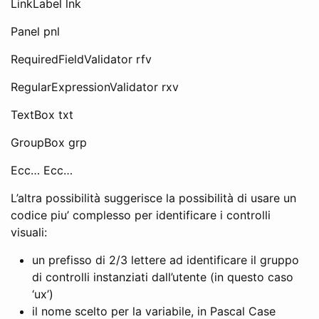
LinkLabel lnk
Panel pnl
RequiredFieldValidator rfv
RegularExpressionValidator rxv
TextBox txt
GroupBox grp
Ecc… Ecc…
L’altra possibilità suggerisce la possibilità di usare un
codice piu’ complesso per identificare i controlli
visuali:
un prefisso di 2/3 lettere ad identificare il gruppo
di controlli instanziati dall’utente (in questo caso
‘ux’)
il nome scelto per la variabile, in Pascal Case