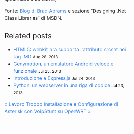
Fonte:
Blog di Brad Abrams
e sezione “Designing .Net
Class Libraries” di MSDN.
Related posts
HTML5: webkit ora supporta l'attributo srcset nei
tag IMG
Aug 28, 2013
Genymotion, un emulatore Android veloce e
funzionale
Jul 25, 2013
Introduzione a Express.js
Jul 24, 2013
Python: un webserver in una riga di codice
Jul 23,
2013
« Lavoro Troppo
Installazione e Configurazione di
Asterisk con VoipStunt su OpenWRT »