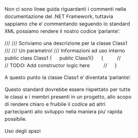
Non ci sono linee guida riguardanti i commenti nella
documentazione del .NET Framework, tuttavia
sappiamo che e’ commentando seguendo lo standard
XML possiamo rendere il nostro codice ‘parlante’:
/// /// Scriviamo una descrizione per la classe Class1
/// /// Un parametro! /// Informazioni ad uso interno
public class Class1 { public Class1() { //
// TODO: Add constructor logic here // }
A questo punto la classe Class1 e’ diventata ‘parlante’:
Questo standard dovrebbe essere rispettato per tutte
le classi e i membri presenti in un progetto, allo scopo
di rendere chiaro e fruibile il codice ad altri
partecipanti allo sviluppo nella maniera piu’ rapida
possibile.
Uso degli spazi