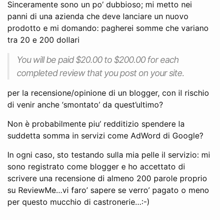
Sinceramente sono un po’ dubbioso; mi metto nei
panni di una azienda che deve lanciare un nuovo
prodotto e mi domando: pagherei somme che variano
tra 20 e 200 dollari
You will be paid $20.00 to $200.00 for each
completed review that you post on your site.
per la recensione/opinione di un blogger, con il rischio
di venir anche ‘smontato’ da quest’ultimo?
Non è probabilmente piu’ redditizio spendere la
suddetta somma in servizi come AdWord di Google?
In ogni caso, sto testando sulla mia pelle il servizio: mi
sono registrato come blogger e ho accettato di
scrivere una recensione di almeno 200 parole proprio
su ReviewMe…vi faro’ sapere se verro’ pagato o meno
per questo mucchio di castronerie…:-)