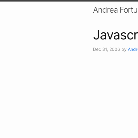
Andrea Fort
Javascr
Dec 31, 2006
by
Andr