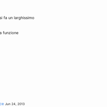
si fa un larghissimo
a funzione
ice
Jun 24, 2013