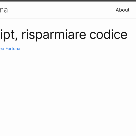
una
About
ipt, risparmiare codice
ea Fortuna