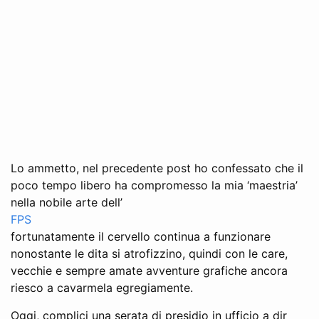
Lo ammetto, nel precedente post ho confessato che il
poco tempo libero ha compromesso la mia ‘maestria’
nella nobile arte dell’
FPS
fortunatamente il cervello continua a funzionare
nonostante le dita si atrofizzino, quindi con le care,
vecchie e sempre amate avventure grafiche ancora
riesco a cavarmela egregiamente.
Oggi, complici una serata di presidio in ufficio a dir