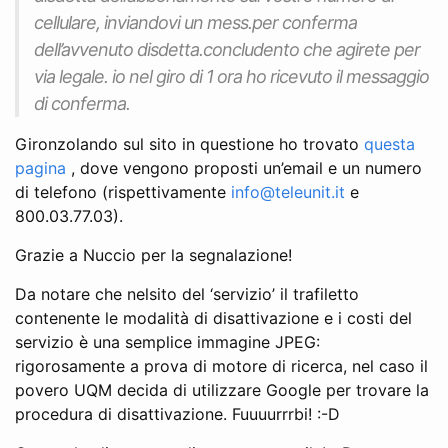
cellulare, inviandovi un mess.per conferma
dell’avvenuto disdetta.concludento che agirete per
via legale. io nel giro di 1 ora ho ricevuto il messaggio
di conferma.
Gironzolando sul sito in questione ho trovato
questa
pagina
, dove vengono proposti un’email e un numero
di telefono (rispettivamente
info@teleunit.it
e
800.03.77.03).
Grazie a Nuccio per la segnalazione!
Da notare che nelsito del ‘servizio’ il trafiletto
contenente le modalità di disattivazione e i costi del
servizio è una semplice immagine JPEG:
rigorosamente a prova di motore di ricerca, nel caso il
povero UQM decida di utilizzare Google per trovare la
procedura di disattivazione. Fuuuurrrbi! :-D