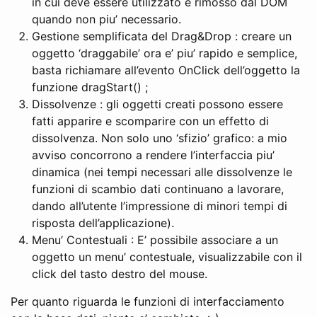
in cui deve essere utilizzato e rimosso dal DOM
quando non piu’ necessario.
Gestione semplificata del Drag&Drop : creare un
oggetto ‘draggabile’ ora e’ piu’ rapido e semplice,
basta richiamare all’evento OnClick dell’oggetto la
funzione dragStart() ;
Dissolvenze : gli oggetti creati possono essere
fatti apparire e scomparire con un effetto di
dissolvenza. Non solo uno ‘sfizio’ grafico: a mio
avviso concorrono a rendere l’interfaccia piu’
dinamica (nei tempi necessari alle dissolvenze le
funzioni di scambio dati continuano a lavorare,
dando all’utente l’impressione di minori tempi di
risposta dell’applicazione).
Menu’ Contestuali : E’ possibile associare a un
oggetto un menu’ contestuale, visualizzabile con il
click del tasto destro del mouse.
Per quanto riguarda le funzioni di interfacciamento