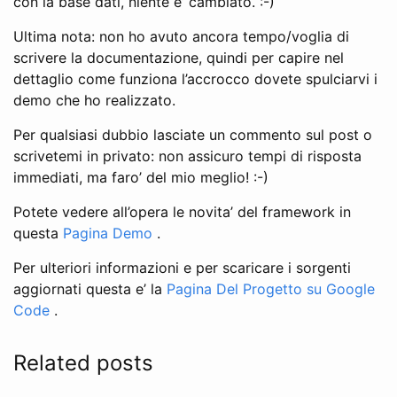
con la base dati, niente e’ cambiato. :-)
Ultima nota: non ho avuto ancora tempo/voglia di
scrivere la documentazione, quindi per capire nel
dettaglio come funziona l’accrocco dovete spulciarvi i
demo che ho realizzato.
Per qualsiasi dubbio lasciate un commento sul post o
scrivetemi in privato: non assicuro tempi di risposta
immediati, ma faro’ del mio meglio! :-)
Potete vedere all’opera le novita’ del framework in
questa
Pagina Demo
.
Per ulteriori informazioni e per scaricare i sorgenti
aggiornati questa e’ la
Pagina Del Progetto su Google
Code
.
Related posts