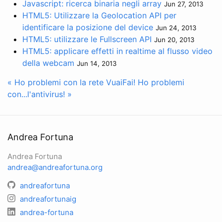
Javascript: ricerca binaria negli array
Jun 27, 2013
HTML5: Utilizzare la Geolocation API per
identificare la posizione del device
Jun 24, 2013
HTML5: utilizzare le Fullscreen API
Jun 20, 2013
HTML5: applicare effetti in realtime al flusso video
della webcam
Jun 14, 2013
« Ho problemi con la rete VuaiFai!
Ho problemi
con...l'antivirus! »
Andrea Fortuna
Andrea Fortuna
andrea@andreafortuna.org
andreafortuna
andreafortunaig
andrea-fortuna