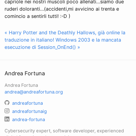
capriole nei nostri muscoli poco allenati…siamo due
ruderi doloranti…(accidenti,mi avvicino ai trenta e
comincio a sentirli tutti! :-D )
« Harry Potter and the Deathly Hallows, già online la
traduzione in italiano!
Windows 2003 e la mancata
esecuzione di Session_OnEnd() »
Andrea Fortuna
Andrea Fortuna
andrea@andreafortuna.org
andreafortuna
andreafortunaig
andrea-fortuna
Cybersecurity expert, software developer, experienced