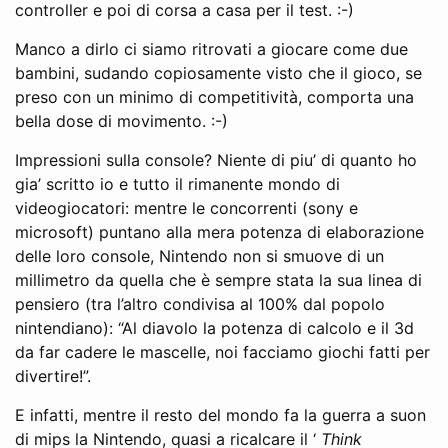
controller e poi di corsa a casa per il test. :-)
Manco a dirlo ci siamo ritrovati a giocare come due
bambini, sudando copiosamente visto che il gioco, se
preso con un minimo di competitività, comporta una
bella dose di movimento. :-)
Impressioni sulla console? Niente di piu’ di quanto ho
gia’ scritto io e tutto il rimanente mondo di
videogiocatori: mentre le concorrenti (sony e
microsoft) puntano alla mera potenza di elaborazione
delle loro console, Nintendo non si smuove di un
millimetro da quella che è sempre stata la sua linea di
pensiero (tra l’altro condivisa al 100% dal popolo
nintendiano): “Al diavolo la potenza di calcolo e il 3d
da far cadere le mascelle, noi facciamo giochi fatti per
divertire!”.
E infatti, mentre il resto del mondo fa la guerra a suon
di mips la Nintendo, quasi a ricalcare il ‘
Think