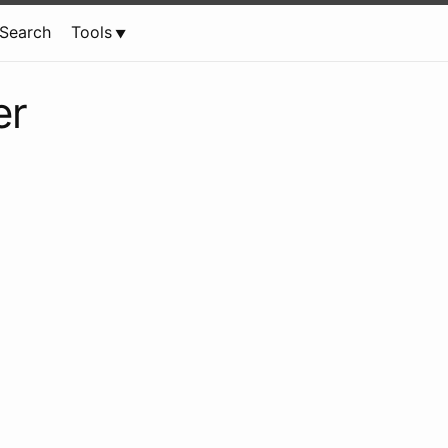
Search
Tools
er