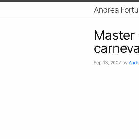
Andrea Fort
Master 
carneva
Sep 13, 2007
by
Andr