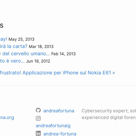
s
ay!
May 25, 2013
uirà la carta?
Mar 18, 2013
) del cervello umano...
Feb 14, 2013
 è vero...
Jun 19, 2012
rustrato!
Applicazione per iPhone sul Nokia E61 »
andreafortuna
Cybersecurity expert, so
na.org
experienced digital foren
andreafortunaig
andrea-fortuna