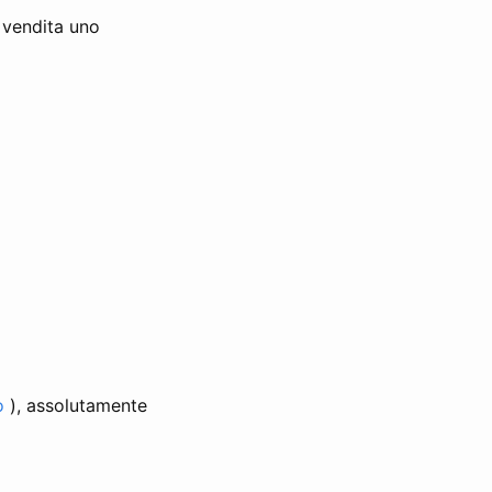
vendita uno
o
), assolutamente