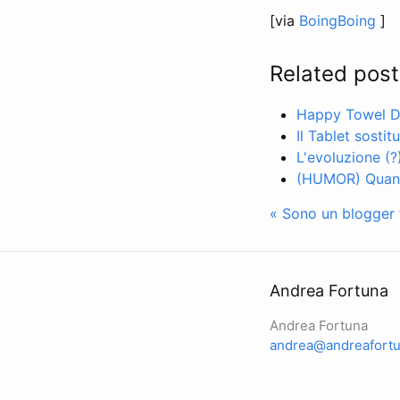
[via
BoingBoing
]
Related post
Happy Towel D
Il Tablet sostit
L'evoluzione (?
(HUMOR) Quanto
« Sono un blogger f
Andrea Fortuna
Andrea Fortuna
andrea@andreafortu