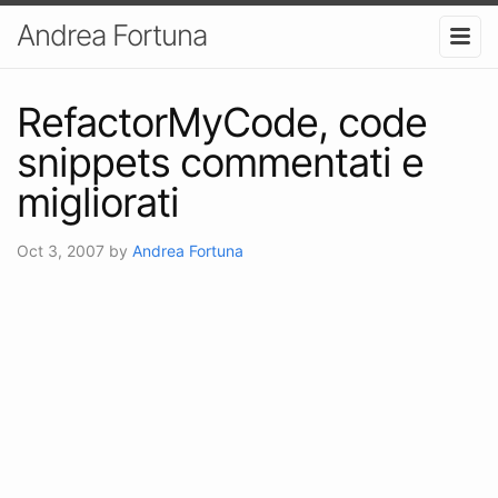
Andrea Fortuna
RefactorMyCode, code
snippets commentati e
migliorati
Oct 3, 2007
by
Andrea Fortuna