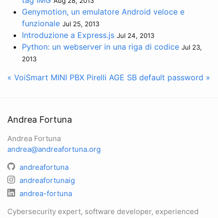
Aug 28, 2013
Genymotion, un emulatore Android veloce e
funzionale
Jul 25, 2013
Introduzione a Express.js
Jul 24, 2013
Python: un webserver in una riga di codice
Jul 23,
2013
« VoiSmart MINI PBX
Pirelli AGE SB default password »
Andrea Fortuna
Andrea Fortuna
andrea@andreafortuna.org
andreafortuna
andreafortunaig
andrea-fortuna
Cybersecurity expert, software developer, experienced