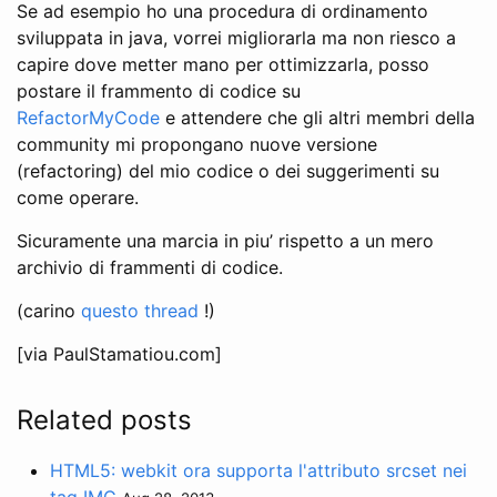
Se ad esempio ho una procedura di ordinamento
sviluppata in java, vorrei migliorarla ma non riesco a
capire dove metter mano per ottimizzarla, posso
postare il frammento di codice su
RefactorMyCode
e attendere che gli altri membri della
community mi propongano nuove versione
(refactoring) del mio codice o dei suggerimenti su
come operare.
Sicuramente una marcia in piu’ rispetto a un mero
archivio di frammenti di codice.
(carino
questo thread
!)
[via PaulStamatiou.com]
Related posts
HTML5: webkit ora supporta l'attributo srcset nei
tag IMG