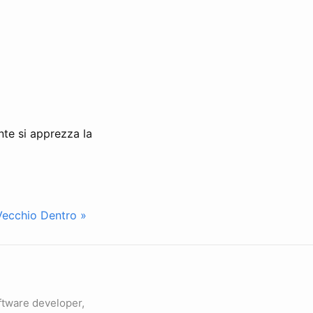
nte si apprezza la
ecchio Dentro »
ftware developer,