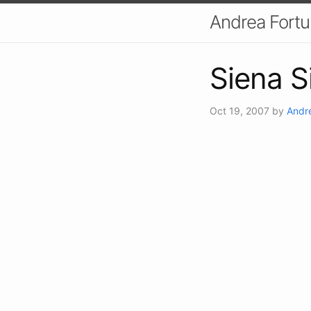
Andrea Fort
Siena S
Oct 19, 2007
by
Andr