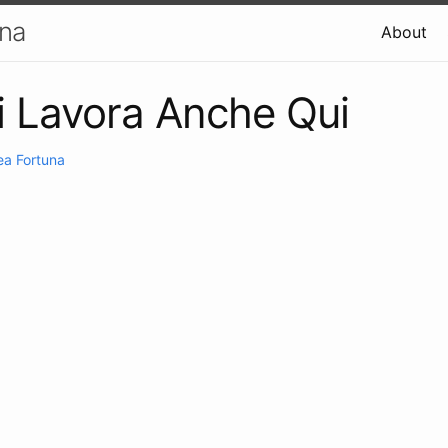
una
About
i Lavora Anche Qui
ea Fortuna