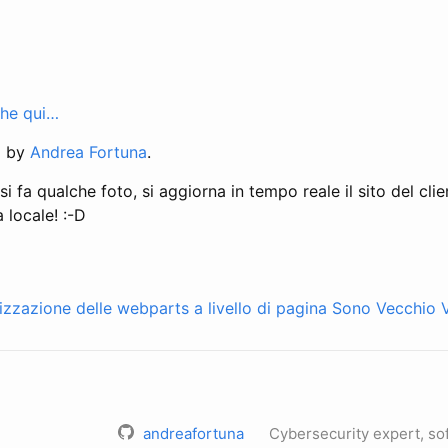
che qui…
d by
Andrea Fortuna
.
 fa qualche foto, si aggiorna in tempo reale il sito del clie
 locale! :-D
izzazione delle webparts a livello di pagina
Sono Vecchio V
andreafortuna
Cybersecurity expert, so