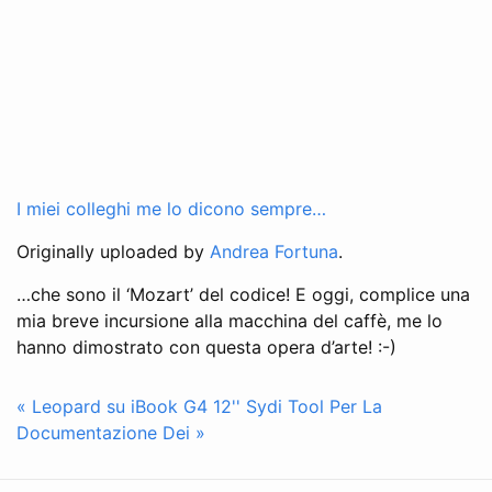
I miei colleghi me lo dicono sempre…
Originally uploaded by
Andrea Fortuna
.
…che sono il ‘Mozart’ del codice! E oggi, complice una
mia breve incursione alla macchina del caffè, me lo
hanno dimostrato con questa opera d’arte! :-)
« Leopard su iBook G4 12''
Sydi Tool Per La
Documentazione Dei »