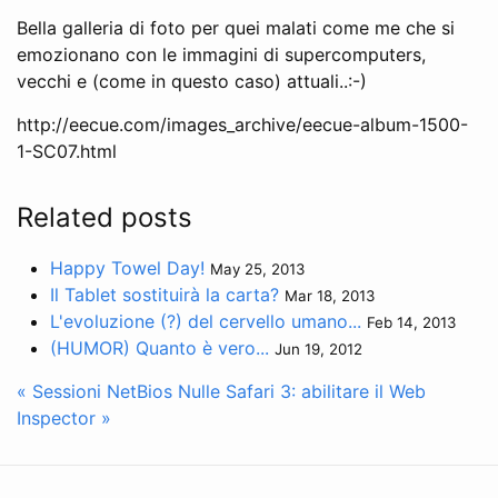
Bella galleria di foto per quei malati come me che si
emozionano con le immagini di supercomputers,
vecchi e (come in questo caso) attuali..:-)
http://eecue.com/images_archive/eecue-album-1500-
1-SC07.html
Related posts
Happy Towel Day!
May 25, 2013
Il Tablet sostituirà la carta?
Mar 18, 2013
L'evoluzione (?) del cervello umano...
Feb 14, 2013
(HUMOR) Quanto è vero...
Jun 19, 2012
« Sessioni NetBios Nulle
Safari 3: abilitare il Web
Inspector »