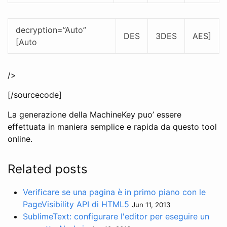
decryption=”Auto”
DES
3DES
AES]
[Auto
/>
[/sourcecode]
La generazione della MachineKey puo’ essere
effettuata in maniera semplice e rapida da questo tool
online.
Related posts
Verificare se una pagina è in primo piano con le
PageVisibility API di HTML5
Jun 11, 2013
SublimeText: configurare l'editor per eseguire un