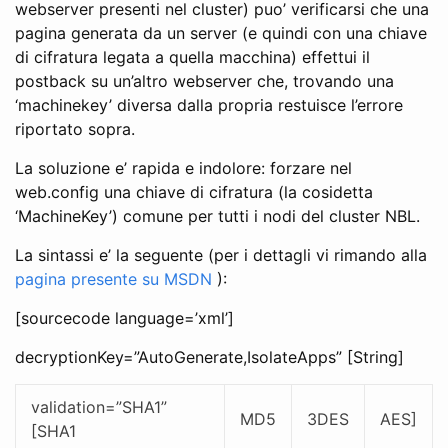
webserver presenti nel cluster) puo’ verificarsi che una
pagina generata da un server (e quindi con una chiave
di cifratura legata a quella macchina) effettui il
postback su un’altro webserver che, trovando una
‘machinekey’ diversa dalla propria restuisce l’errore
riportato sopra.
La soluzione e’ rapida e indolore: forzare nel
web.config una chiave di cifratura (la cosidetta
‘MachineKey’) comune per tutti i nodi del cluster NBL.
La sintassi e’ la seguente (per i dettagli vi rimando alla
pagina presente su MSDN
):
[sourcecode language=’xml’]
decryptionKey=”AutoGenerate,IsolateApps” [String]
validation=”SHA1”
MD5
3DES
AES]
[SHA1