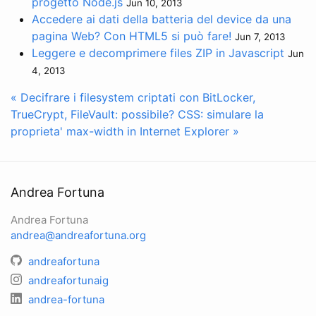
progetto Node.js
Jun 10, 2013
Accedere ai dati della batteria del device da una
pagina Web? Con HTML5 si può fare!
Jun 7, 2013
Leggere e decomprimere files ZIP in Javascript
Jun
4, 2013
« Decifrare i filesystem criptati con BitLocker,
TrueCrypt, FileVault: possibile?
CSS: simulare la
proprieta' max-width in Internet Explorer »
Andrea Fortuna
Andrea Fortuna
andrea@andreafortuna.org
andreafortuna
andreafortunaig
andrea-fortuna