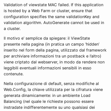
Validation of viewstate MAC failed. If this application
is hosted by a Web Farm or cluster, ensure that
configuration specifies the same validationKey and
validation algorithm. AutoGenerate cannot be used in
a cluster.
Il motivo e’ semplice da spiegare: il ViewState
presente nella pagina (in pratica un campo ‘hidden’
inserito nel form della pagina, utilizzato dal framework
per archiviare informazioni tra un postback e l’altro)
viene criptato dal webserver, in modo da rendere non
leggibili eventuali informazioni sensibili in esso
contenute.
Nella configurazione di default, senza modifiche al
Web.Config, la chiave utilizzata per la cifratura viene
generata dinamicamente: in un ambiente Load
Balancing (nel quale le richieste possono essere
instradate indifferentemente su uno qualsiasi dei