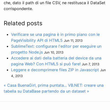
che, dato il path di un file CSV, ne restitusca il DataSet
corrispondente.
Related posts
Verificare se una pagina è in primo piano con le
PageVisibility API di HTML5
Jun 11, 2013
SublimeText: configurare l'editor per eseguire un
progetto Node.js
Jun 10, 2013
Accedere ai dati della batteria del device da una
pagina Web? Con HTML5 si può fare!
Jun 7, 2013
Leggere e decomprimere files ZIP in Javascript
Jun
4, 2013
« Casa BuenaGirl, prima puntata...
VB.NET: creare una
tabella su DataBase partendo da un dataset »