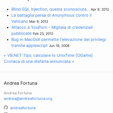
Blind SQL Injection, questa sconosciuta...
Apr 9, 2012
La battaglia persa di Anonymous contro il
Vaticano
Mar 9, 2012
Attacco a YouPorn - Migliaia di credenziali
pubblicate
Feb 23, 2012
Bug in MacOsX permette l'elevazione dei privilegi
tramite applescript
Jun 19, 2008
« VB.NET Tips: calcolare lo UnixTime
[OGame]
Cronaca di una disfatta annunciata »
Andrea Fortuna
Andrea Fortuna
andrea@andreafortuna.org
andreafortuna