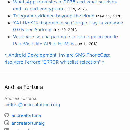
WhatsApp forensics in 2026 and what survives
end-to-end encryption
Jul 14, 2026
Telegram evidence beyond the cloud
May 25, 2026
YATTRSSC: disponibile su Google Play la versione
0.0.5 per Android
Jun 20, 2013
Verificare se una pagina è in primo piano con le
PageVisibility API di HTML5
Jun 11, 2013
« Android Development: inviare SMS
PhoneGap:
risolvere l'errore "ERROR whitelist rejection" »
Andrea Fortuna
Andrea Fortuna
andrea@andreafortuna.org
andreafortuna
andreafortunaig