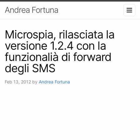
Andrea Fortuna
Microspia, rilasciata la
versione 1.2.4 con la
funzionalià di forward
degli SMS
Feb 13, 2012
by
Andrea Fortuna