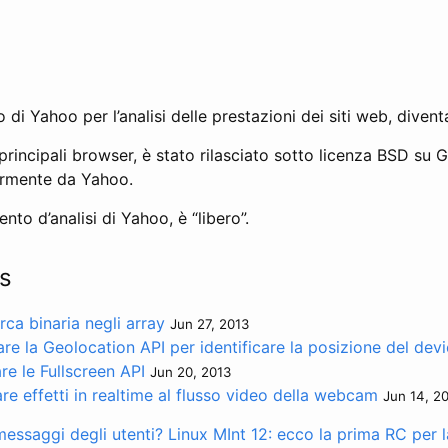
 di Yahoo per l’analisi delle prestazioni dei siti web, diven
 principali browser, è stato rilasciato sotto licenza BSD su
iormente da Yahoo.
nto d’analisi di Yahoo, è “libero”.
s
rca binaria negli array
Jun 27, 2013
re la Geolocation API per identificare la posizione del dev
re le Fullscreen API
Jun 20, 2013
e effetti in realtime al flusso video della webcam
Jun 14, 2
messaggi degli utenti?
Linux MInt 12: ecco la prima RC per 