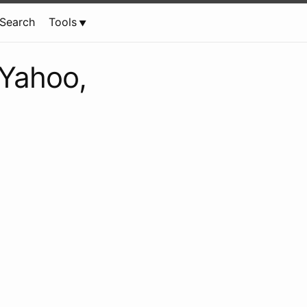
Search
Tools
 Yahoo,