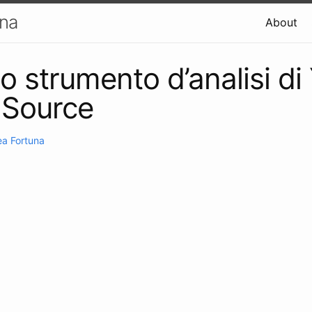
una
About
lo strumento d’analisi di
 Source
a Fortuna