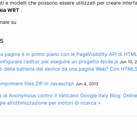
enti e modelli che possono essere utilizzati per creare inter
kia WRT
.
inale su
s
na pagina è in primo piano con le PageVisibility API di HTM
nfigurare l'editor per eseguire un progetto Node.js
Jun 10, 
ti della batteria del device da una pagina Web? Con HTML5 
mprimere files ZIP in Javascript
Jun 4, 2013
sa di Anonymous contro il Vaticano
Google Italy Blog: Onlin
le all’ottimizzazione per motori di ricerca »