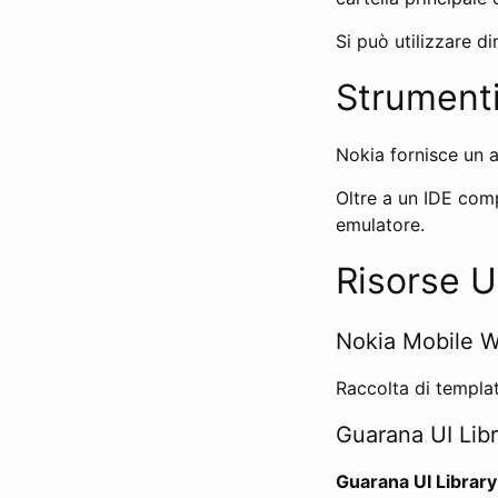
Si può utilizzare d
Strumenti
Nokia fornisce un 
Oltre a un IDE comp
emulatore.
Risorse Ut
Nokia Mobile 
Raccolta di template
Guarana UI Libr
Guarana UI Library