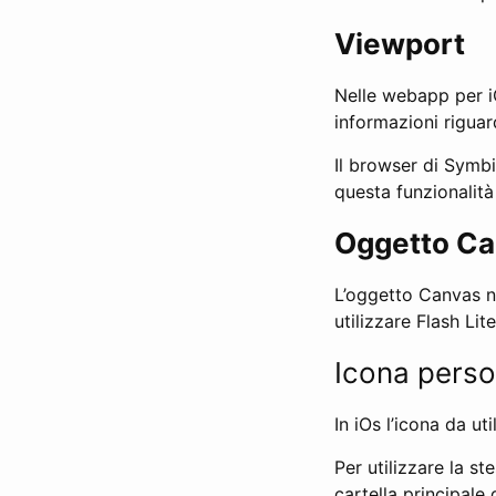
Viewport
Nelle webapp per iO
informazioni riguar
Il browser di Symb
questa funzionalità
Oggetto C
L’oggetto Canvas no
utilizzare Flash Lite
Icona perso
In iOs l’icona da u
Per utilizzare la s
cartella principale 