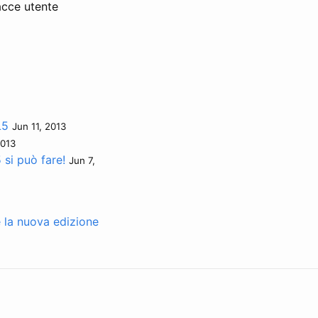
facce utente
L5
Jun 11, 2013
2013
si può fare!
Jun 7,
e la nuova edizione