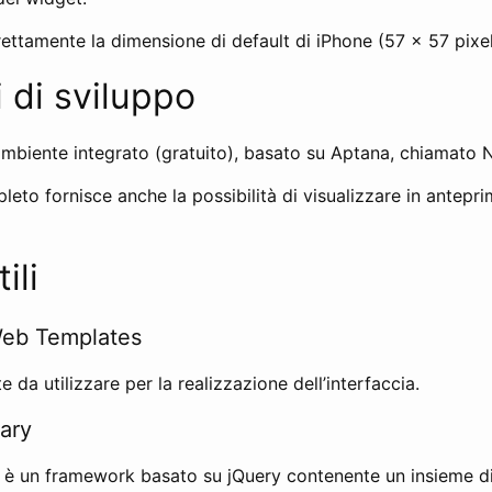
irettamente la dimensione di default di iPhone (57 x 57 pixel
 di sviluppo
ambiente integrato (gratuito), basato su Aptana, chiamato 
leto fornisce anche la possibilità di visualizzare in antepri
ili
Web Templates
 da utilizzare per la realizzazione dell’interfaccia.
ary
è un framework basato su jQuery contenente un insieme di