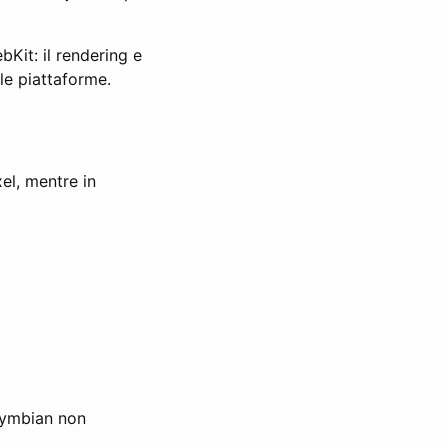
bKit: il rendering e
le piattaforme.
el, mentre in
 symbian non