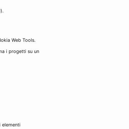
).
Nokia Web Tools.
ma i progetti su un
 elementi