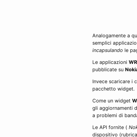
Analogamente a qu
semplici applicazio
incapsulando
le pag
Le applicazioni
WR
pubblicate su
Noki
Invece scaricare i c
pacchetto widget.
Come un widget
W
gli aggiornamenti de
a problemi di band
Le API fornite (
Nok
dispositivo (rubric