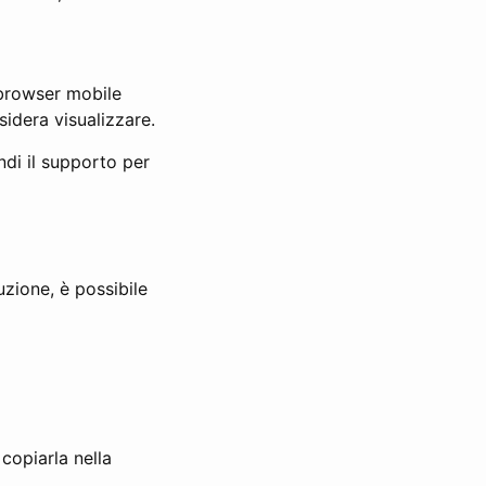
 browser mobile
sidera visualizzare.
di il supporto per
uzione, è possibile
 copiarla nella