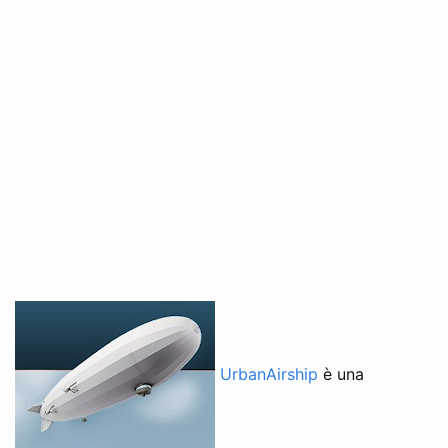
UrbanAirship
è una