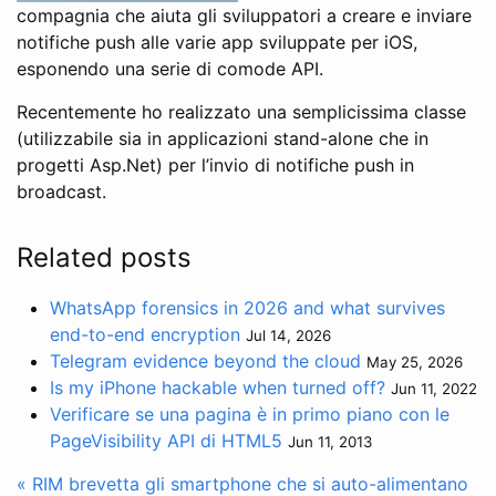
compagnia che aiuta gli sviluppatori a creare e inviare
notifiche push alle varie app sviluppate per iOS,
esponendo una serie di comode API.
Recentemente ho realizzato una semplicissima classe
(utilizzabile sia in applicazioni stand-alone che in
progetti Asp.Net) per l’invio di notifiche push in
broadcast.
Related posts
WhatsApp forensics in 2026 and what survives
end-to-end encryption
Jul 14, 2026
Telegram evidence beyond the cloud
May 25, 2026
Is my iPhone hackable when turned off?
Jun 11, 2022
Verificare se una pagina è in primo piano con le
PageVisibility API di HTML5
Jun 11, 2013
« RIM brevetta gli smartphone che si auto-alimentano