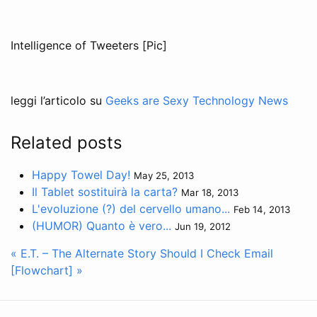
Intelligence of Tweeters [Pic]
leggi l’articolo su
Geeks are Sexy Technology News
Related posts
Happy Towel Day!
May 25, 2013
Il Tablet sostituirà la carta?
Mar 18, 2013
L'evoluzione (?) del cervello umano...
Feb 14, 2013
(HUMOR) Quanto è vero...
Jun 19, 2012
« E.T. – The Alternate Story
Should I Check Email
[Flowchart] »