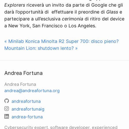
Explorers
riceverà un invito da parte di Google che gli
darà l’opportunità di effettuare il preordine di
Glass
e
partecipare a ull’esclusiva
cerimonia
di ritiro del device
a New York, San Francisco o Los Angeles.
« Minilab Konica Minolta R2 Super 700: disco pieno?
Mountain Lion: shutdown lento? »
Andrea Fortuna
Andrea Fortuna
andrea@andreafortuna.org
andreafortuna
andreafortunaig
andrea-fortuna
Cybersecurity expert, software developer, experienced