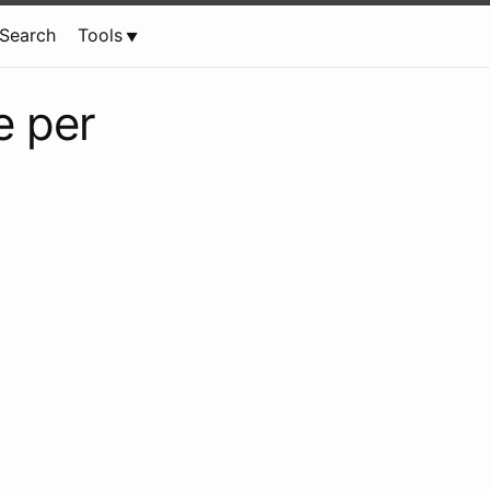
Search
Tools
e per