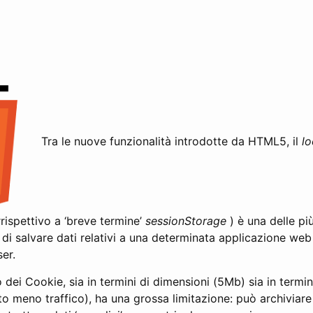
Tra le nuove funzionalità introdotte da HTML5, il
lo
rispettivo a ‘breve termine’
sessionStorage
) è una delle pi
tà di salvare dati relativi a una determinata applicazione web 
er.
dei Cookie, sia in termini di dimensioni (5Mb) sia in termini
o meno traffico), ha una grossa limitazione: può archiviare