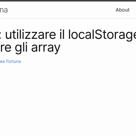
una
About
utilizzare il localStorag
re gli array
ea Fortuna