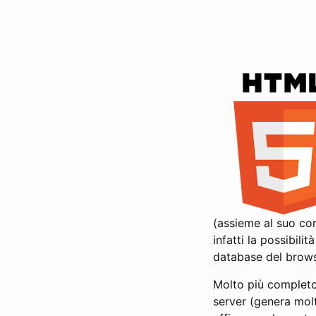
(assieme al suo cor
infatti la possibili
database del brows
Molto più completo 
server (genera molt