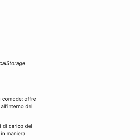
calStorage
ù comode: offre
all’interno del
 di carico del
 in maniera