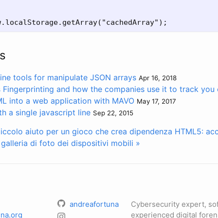
s
ne tools for manipulate JSON arrays
Apr 16, 2018
 Fingerprinting and how the companies use it to track you 
ML into a web application with MAVO
May 17, 2017
h a single javascript line
Sep 22, 2015
iccolo aiuto per un gioco che crea dipendenza
HTML5: acc
alleria di foto dei dispositivi mobili »
andreafortuna
Cybersecurity expert, so
na.org
experienced digital foren