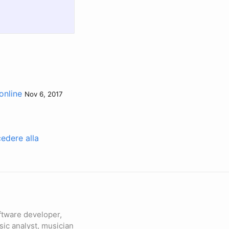
online
Nov 6, 2017
edere alla
ftware developer,
sic analyst, musician