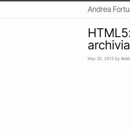
Andrea Fort
HTML5: 
archivia
May 20, 2013
by
Andr