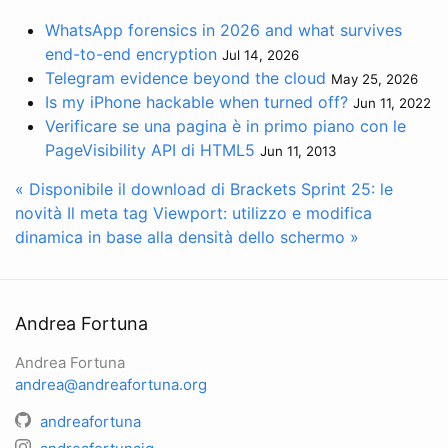
WhatsApp forensics in 2026 and what survives
end-to-end encryption
Jul 14, 2026
Telegram evidence beyond the cloud
May 25, 2026
Is my iPhone hackable when turned off?
Jun 11, 2022
Verificare se una pagina è in primo piano con le
PageVisibility API di HTML5
Jun 11, 2013
« Disponibile il download di Brackets Sprint 25: le
novità
Il meta tag Viewport: utilizzo e modifica
dinamica in base alla densità dello schermo »
Andrea Fortuna
Andrea Fortuna
andrea@andreafortuna.org
andreafortuna