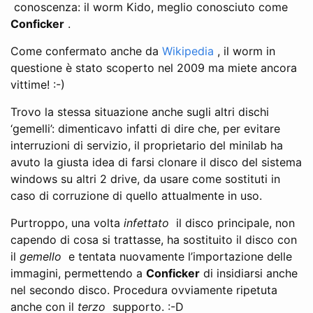
conoscenza: il worm Kido, meglio conosciuto come
Conficker
.
Come confermato anche da
Wikipedia
, il worm in
questione è stato scoperto nel 2009 ma miete ancora
vittime! :-)
Trovo la stessa situazione anche sugli altri dischi
‘gemelli’: dimenticavo infatti di dire che, per evitare
interruzioni di servizio, il proprietario del minilab ha
avuto la giusta idea di farsi clonare il disco del sistema
windows su altri 2 drive, da usare come sostituti in
caso di corruzione di quello attualmente in uso.
Purtroppo, una volta
infettato
il disco principale, non
capendo di cosa si trattasse, ha sostituito il disco con
il
gemello
e tentata nuovamente l’importazione delle
immagini, permettendo a
Conficker
di insidiarsi anche
nel secondo disco. Procedura ovviamente ripetuta
anche con il
terzo
supporto. :-D