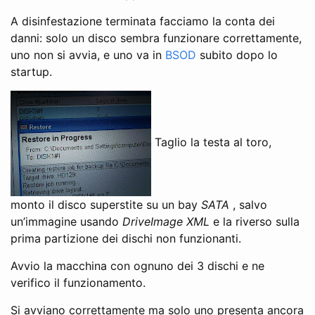
A disinfestazione terminata facciamo la conta dei
danni: solo un disco sembra funzionare correttamente,
uno non si avvia, e uno va in
BSOD
subito dopo lo
startup.
Taglio la testa al toro,
monto il disco superstite su un bay
SATA
, salvo
un’immagine usando
DriveImage XML
e la riverso sulla
prima partizione dei dischi non funzionanti.
Avvio la macchina con ognuno dei 3 dischi e ne
verifico il funzionamento.
Si avviano correttamente ma solo uno presenta ancora