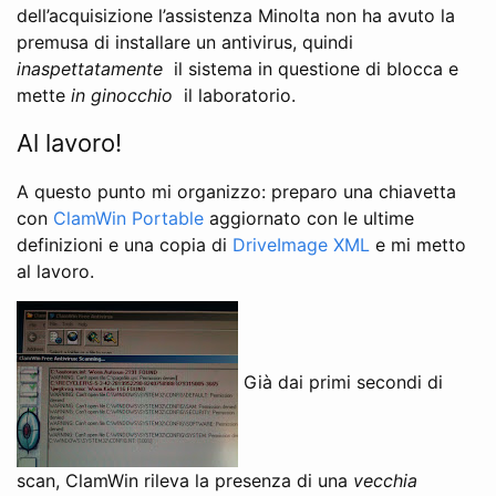
dell’acquisizione l’assistenza Minolta non ha avuto la
premusa di installare un antivirus, quindi
inaspettatamente
il sistema in questione di blocca e
mette
in ginocchio
il laboratorio.
Al lavoro!
A questo punto mi organizzo: preparo una chiavetta
con
ClamWin Portable
aggiornato con le ultime
definizioni e una copia di
DriveImage XML
e mi metto
al lavoro.
Già dai primi secondi di
scan, ClamWin rileva la presenza di una
vecchia