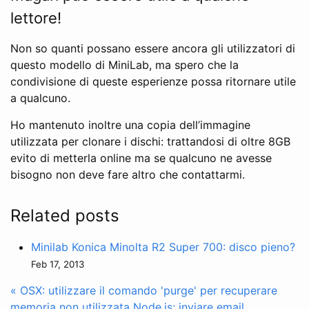
lettore!
Non so quanti possano essere ancora gli utilizzatori di
questo modello di MiniLab, ma spero che la
condivisione di queste esperienze possa ritornare utile
a qualcuno.
Ho mantenuto inoltre una copia dell’immagine
utilizzata per clonare i dischi: trattandosi di oltre 8GB
evito di metterla online ma se qualcuno ne avesse
bisogno non deve fare altro che contattarmi.
Related posts
Minilab Konica Minolta R2 Super 700: disco pieno?
Feb 17, 2013
« OSX: utilizzare il comando 'purge' per recuperare
memoria non utilizzata
Node.js: inviare email