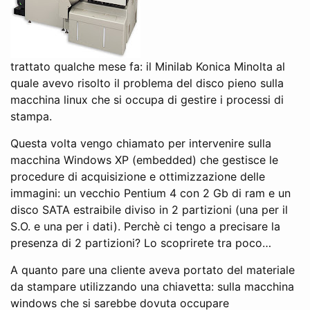
trattato qualche mese fa: il Minilab Konica Minolta al
quale avevo risolto il problema del disco pieno sulla
macchina linux che si occupa di gestire i processi di
stampa.
Questa volta vengo chiamato per intervenire sulla
macchina Windows XP (embedded) che gestisce le
procedure di acquisizione e ottimizzazione delle
immagini: un vecchio Pentium 4 con 2 Gb di ram e un
disco SATA estraibile diviso in 2 partizioni (una per il
S.O. e una per i dati). Perchè ci tengo a precisare la
presenza di 2 partizioni? Lo scoprirete tra poco…
A quanto pare una cliente aveva portato del materiale
da stampare utilizzando una chiavetta: sulla macchina
windows che si sarebbe dovuta occupare