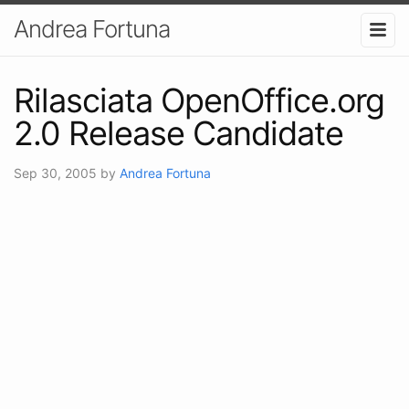
Andrea Fortuna
Rilasciata OpenOffice.org
2.0 Release Candidate
Sep 30, 2005
by
Andrea Fortuna