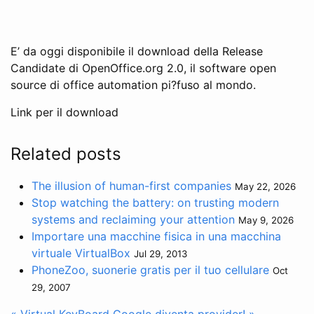
E’ da oggi disponibile il download della Release
Candidate di OpenOffice.org 2.0, il software open
source di office automation pi?fuso al mondo.
Link per il download
Related posts
The illusion of human-first companies
May 22, 2026
Stop watching the battery: on trusting modern
systems and reclaiming your attention
May 9, 2026
Importare una macchine fisica in una macchina
virtuale VirtualBox
Jul 29, 2013
PhoneZoo, suonerie gratis per il tuo cellulare
Oct
29, 2007
« Virtual KeyBoard
Google diventa provider! »