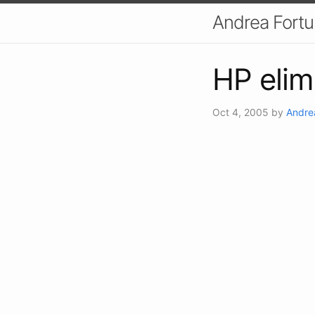
Andrea Fort
HP elim
Oct 4, 2005
by
Andre