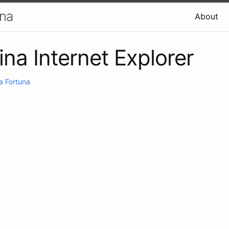
una
About
ina Internet Explorer
a Fortuna