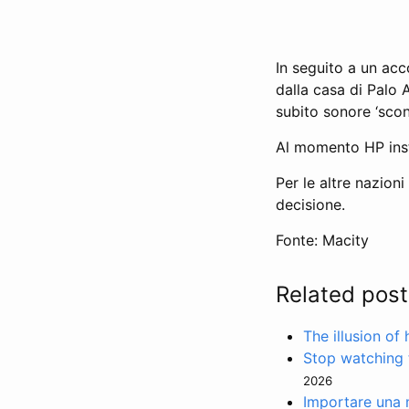
In seguito a un ac
dalla casa di Palo
subito sonore ‘sconf
Al momento HP inst
Per le altre nazion
decisione.
Fonte: Macity
Related post
The illusion of
Stop watching 
2026
Importare una m