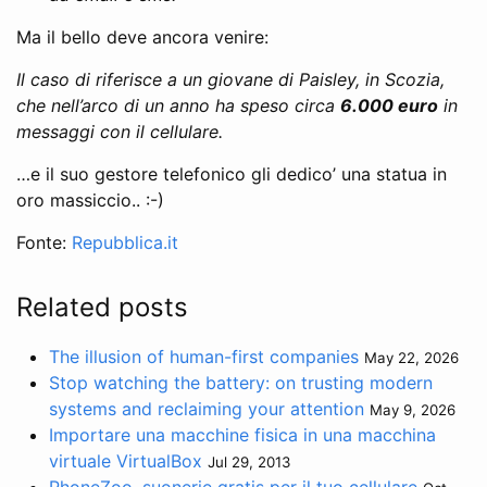
Ma il bello deve ancora venire:
Il caso di riferisce a un giovane di Paisley, in Scozia,
che nell’arco di un anno ha speso circa
6.000 euro
in
messaggi con il cellulare.
…e il suo gestore telefonico gli dedico’ una statua in
oro massiccio.. :-)
Fonte:
Repubblica.it
Related posts
The illusion of human-first companies
May 22, 2026
Stop watching the battery: on trusting modern
systems and reclaiming your attention
May 9, 2026
Importare una macchine fisica in una macchina
virtuale VirtualBox
Jul 29, 2013
PhoneZoo, suonerie gratis per il tuo cellulare