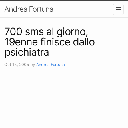
Andrea Fortuna
700 sms al giorno,
19enne finisce dallo
psichiatra
Oct 15, 2005
by
Andrea Fortuna