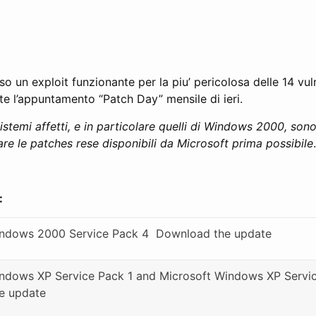
rso un exploit funzionante per la piu’ pericolosa delle 14 vuln
e l’appuntamento “Patch Day” mensile di ieri.
 sistemi affetti, e in particolare quelli di Windows 2000, son
lare le patches rese disponibili da Microsoft prima possibile
.
:
ndows 2000 Service Pack 4  Download the update
ndows XP Service Pack 1 and Microsoft Windows XP Servic
e update