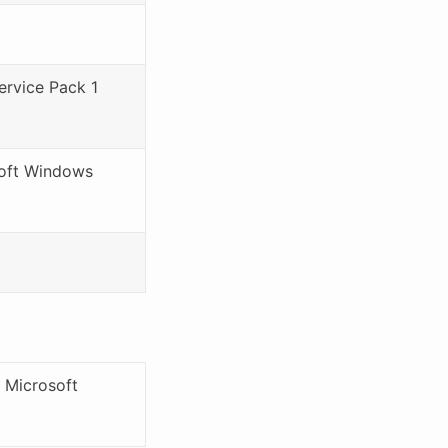
vice Pack 1 
soft Windows
 Microsoft