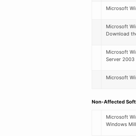
Microsoft Wi
Microsoft Wi
Download th
Microsoft W
Server 2003 
Microsoft Wi
Non-Affected Sof
Microsoft Wi
Windows Mill