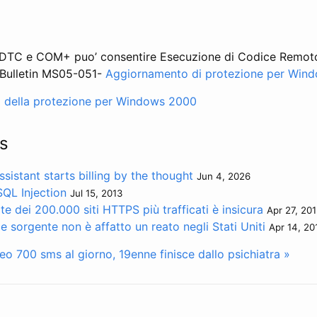
 MSDTC e COM+ puo’ consentire Esecuzione di Codice Remo
 Bulletin MS05-051-
Aggiornamento di protezione per Win
 della protezione per Windows 2000
s
sistant starts billing by the thought
Jun 4, 2026
SQL Injection
Jul 15, 2013
e dei 200.000 siti HTTPS più trafficati è insicura
Apr 27, 20
ce sorgente non è affatto un reato negli Stati Uniti
Apr 14, 20
deo
700 sms al giorno, 19enne finisce dallo psichiatra »