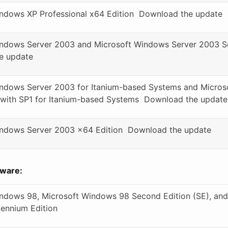
ndows XP Professional x64 Edition  Download the update
ndows Server 2003 and Microsoft Windows Server 2003 Ser
e update
indows Server 2003 for Itanium-based Systems and Micro
with SP1 for Itanium-based Systems  Download the update
ndows Server 2003 x64 Edition  Download the update
tware:
ndows 98, Microsoft Windows 98 Second Edition (SE), and
ennium Edition