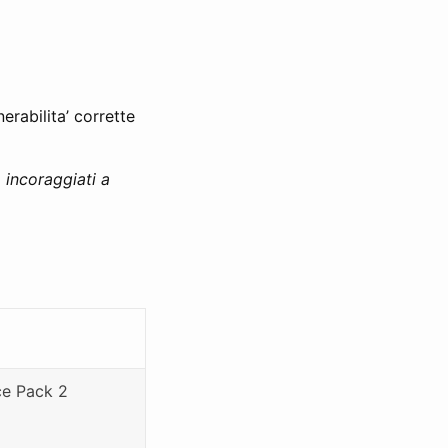
erabilita’ corrette
o incoraggiati a
e Pack 2 