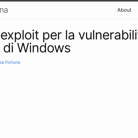
una
About
l'exploit per la vulnerabili
di Windows
ea Fortuna