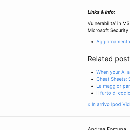
Links & Info:
Vulnerabilita’ in
Microsoft Security
Aggiornamento
Related post
When your AI as
Cheat Sheets: 
La maggior part
Il furto di codi
« In arrivo Ipod Vi
Andrea Fortuna