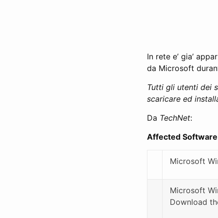
In rete e’ gia’ appa
da Microsoft durant
Tutti gli utenti dei
scaricare ed instal
Da
TechNet
:
Affected Software
Microsoft Wi
Microsoft Wi
Download th