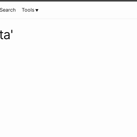
Search
Tools
ta'