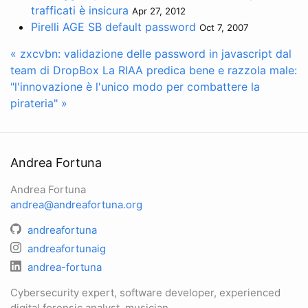
trafficati è insicura
Apr 27, 2012
Pirelli AGE SB default password
Oct 7, 2007
« zxcvbn: validazione delle password in javascript dal
team di DropBox
La RIAA predica bene e razzola male:
"l'innovazione è l'unico modo per combattere la
pirateria" »
Andrea Fortuna
Andrea Fortuna
andrea@andreafortuna.org
andreafortuna
andreafortunaig
andrea-fortuna
Cybersecurity expert, software developer, experienced
digital forensic analyst, musician