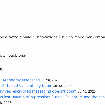
e e razzola male: “l’innovazione è l’unico modo per combatt
 Downloadblog.it
s
2: Autonomy unleashed
Jul 26, 2026
 AI-fueled vulnerability boom
Jul 19, 2026
urvives, encrypted messaging doesn't count
Jul 10, 2026
as instruments of repression: Russia, Cellebrite, and the ca
8, 2026