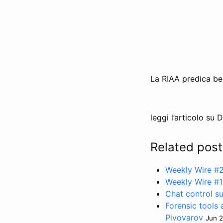
La RIAA predica ben
leggi l’articolo su
Related post
Weekly Wire #
Weekly Wire #1:
Chat control s
Forensic tools 
Pivovarov
Jun 2