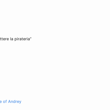
ere la pirateria”
se of Andrey