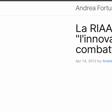
Andrea Fort
La RIAA
"l'inno
combatt
Apr 14, 2012
by
Andre