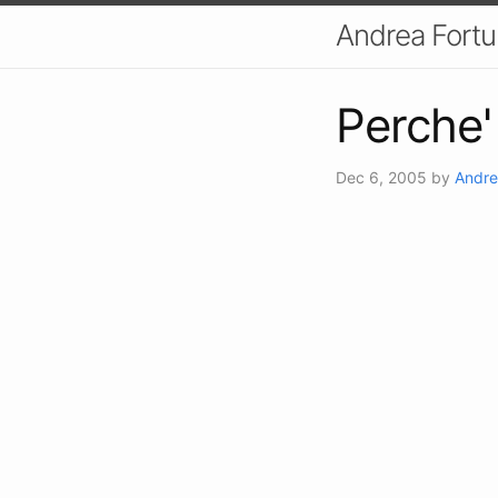
Andrea Fort
Perche'
Dec 6, 2005
by
Andre