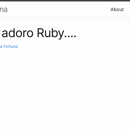
una
About
 adoro Ruby....
a Fortuna