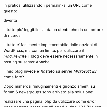
In pratica, utilizzando i permalinks, un URL come
questo:
diventa
il tutto piu’ leggibile sia da un utente che da un motore
di ricerca.
Il tutto e’ facilmente implementabile dalle opzioni di
WordPress, ma con un limite: per utilizzare il
mod_rewrite
il blog deve essere necessariamente in
hosting su server Apache.
Il mio blog invece e’
hostato
su server
Microsoft IIS
,
come fare?
Dopo numerosi rimuginamenti e gironzolamenti su
forum & newsgroups sono arrivato alla soluzione:
realizzare una pagina .php da utilizzare come
error
page
personalizzata per gli errori di tipo 404 (file non