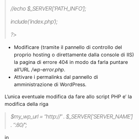
//echo $_SERVER[‘PATH_INFO’];
include(‘index.php’);
?>
Modificare (tramite il pannello di controllo del
proprio hosting o direttamente dalla console di IIS)
la pagina di errore 404 in modo da farla puntare
all’URL
/wp-error.php
.
Attivare i permalinks dal pannello di
amministrazione di WordPress.
L’unica eventuale modifica da fare allo script PHP e’ la
modifica della riga
$my_wp_url = “http://” . $_SERVER[‘SERVER_NAME’]
. “:80/”;
in