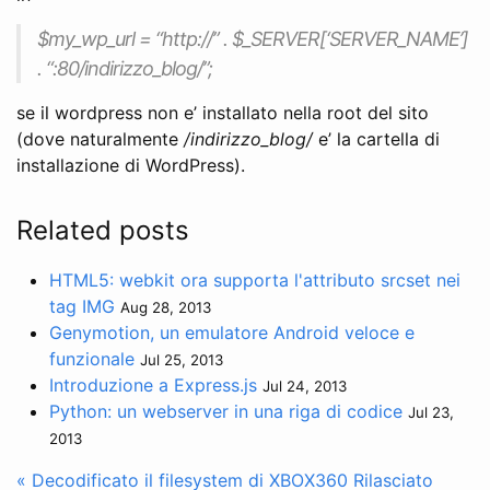
$my_wp_url = “http://” . $_SERVER[‘SERVER_NAME’]
. “:80/indirizzo_blog/”;
se il wordpress non e’ installato nella root del sito
(dove naturalmente
/indirizzo_blog/
e’ la cartella di
installazione di WordPress).
Related posts
HTML5: webkit ora supporta l'attributo srcset nei
tag IMG
Aug 28, 2013
Genymotion, un emulatore Android veloce e
funzionale
Jul 25, 2013
Introduzione a Express.js
Jul 24, 2013
Python: un webserver in una riga di codice
Jul 23,
2013
« Decodificato il filesystem di XBOX360
Rilasciato