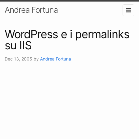
Andrea Fortuna
WordPress e i permalinks
su IIS
Dec 13, 2005
by
Andrea Fortuna