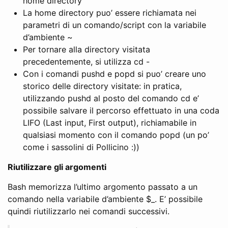
home directory
La home directory puo’ essere richiamata nei
parametri di un comando/script con la variabile
d’ambiente ~
Per tornare alla directory visitata
precedentemente, si utilizza cd -
Con i comandi pushd e popd si puo’ creare uno
storico delle directory visitate: in pratica,
utilizzando pushd al posto del comando cd e’
possibile salvare il percorso effettuato in una coda
LIFO (Last input, First output), richiamabile in
qualsiasi momento con il comando popd (un po’
come i sassolini di Pollicino :))
Riutilizzare gli argomenti
Bash memorizza l’ultimo argomento passato a un
comando nella variabile d’ambiente $_. E’ possibile
quindi riutilizzarlo nei comandi successivi.