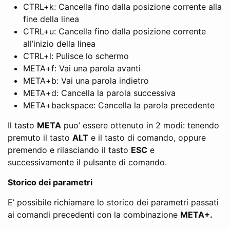
CTRL+k: Cancella fino dalla posizione corrente alla
fine della linea
CTRL+u: Cancella fino dalla posizione corrente
all’inizio della linea
CTRL+l: Pulisce lo schermo
META+f: Vai una parola avanti
META+b: Vai una parola indietro
META+d: Cancella la parola successiva
META+backspace: Cancella la parola precedente
Il tasto
META
puo’ essere ottenuto in 2 modi: tenendo
premuto il tasto
ALT
e il tasto di comando, oppure
premendo e rilasciando il tasto
ESC
e
successivamente il pulsante di comando.
Storico dei parametri
E’ possibile richiamare lo storico dei parametri passati
ai comandi precedenti con la combinazione
META+.