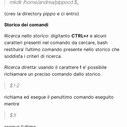
mkdir /home/andrea/pippocd $_
(creo la directory
pippo
e ci entro)
Storico dei comandi
Ricerca nello storico
: digitanto
CTRL+r
e alcuni
caratteri presenti nel comando da cercare, bash
restituira’ l’ultimo comando presente nello storico che
soddisfa i criteri di ricerca.
Ricerca diretta
: usando il carattere
!
e’ possibile
richiamare un preciso comando dallo storico.
$ !-2
richiama ed esegue il penultimo comando eseguito
mentre
$ !!
esegue l’ultimo.