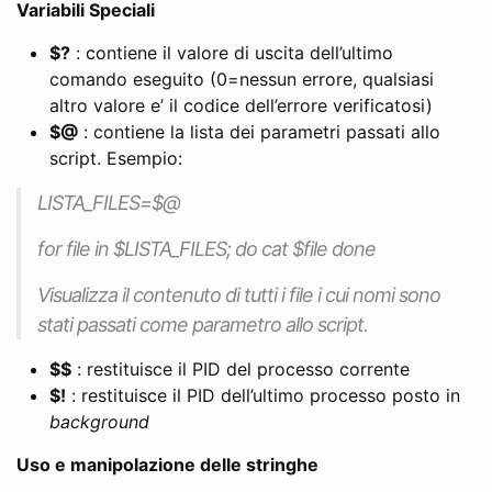
Variabili Speciali
$?
: contiene il valore di uscita dell’ultimo
comando eseguito (0=nessun errore, qualsiasi
altro valore e’ il codice dell’errore verificatosi)
$@
: contiene la lista dei parametri passati allo
script. Esempio:
LISTA_FILES=$@
for file in $LISTA_FILES; do cat $file done
Visualizza il contenuto di tutti i file i cui nomi sono
stati passati come parametro allo script.
$$
: restituisce il PID del processo corrente
$!
: restituisce il PID dell’ultimo processo posto in
background
Uso e manipolazione delle stringhe