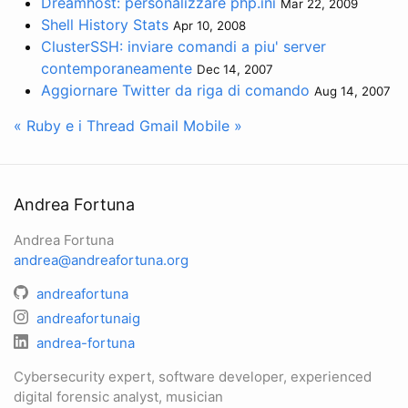
Dreamhost: personalizzare php.ini
Mar 22, 2009
Shell History Stats
Apr 10, 2008
ClusterSSH: inviare comandi a piu' server
contemporaneamente
Dec 14, 2007
Aggiornare Twitter da riga di comando
Aug 14, 2007
« Ruby e i Thread
Gmail Mobile »
Andrea Fortuna
Andrea Fortuna
andrea@andreafortuna.org
andreafortuna
andreafortunaig
andrea-fortuna
Cybersecurity expert, software developer, experienced
digital forensic analyst, musician