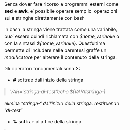
Senza dover fare ricorso a programmi esterni come
sed
e
awk
, e’ possibile operare semplici operazioni
sulle stringhe direttamente con bash.
In bash la stringa viene trattata come una variabile,
puo’ essere quindi richiamata con
$nome_variabile
o
con la sintassi
${nome_variabile}
. Quest’ultima
permette di includere nelle parentesi graffe un
modificatore
per alterare il contenuto della stringa.
Gli operatori fondamentali sono 3:
#
sottrae dall’inizio della stringa
VAR=”stringa-di-test”echo ${VAR#stringa-}
elimina “stringa-“ dall’inizio della stringa, restituendo
“di-test”
%
sottrae alla fine della stringa