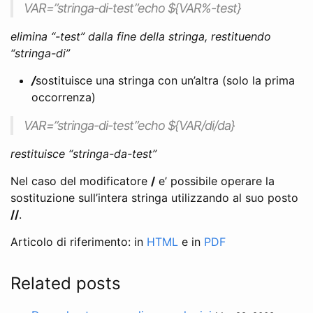
VAR=”stringa-di-test”echo ${VAR%-test}
elimina “-test” dalla fine della stringa, restituendo
“stringa-di”
/
sostituisce una stringa con un’altra (solo la prima
occorrenza)
VAR=”stringa-di-test”echo ${VAR/di/da}
restituisce “stringa-da-test”
Nel caso del modificatore
/
e’ possibile operare la
sostituzione sull’intera stringa utilizzando al suo posto
//
.
Articolo di riferimento: in
HTML
e in
PDF
Related posts