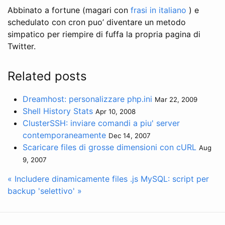
Abbinato a fortune (magari con
frasi in italiano
) e
schedulato con cron puo’ diventare un metodo
simpatico per riempire di fuffa la propria pagina di
Twitter.
Related posts
Dreamhost: personalizzare php.ini
Mar 22, 2009
Shell History Stats
Apr 10, 2008
ClusterSSH: inviare comandi a piu' server
contemporaneamente
Dec 14, 2007
Scaricare files di grosse dimensioni con cURL
Aug
9, 2007
« Includere dinamicamente files .js
MySQL: script per
backup 'selettivo' »