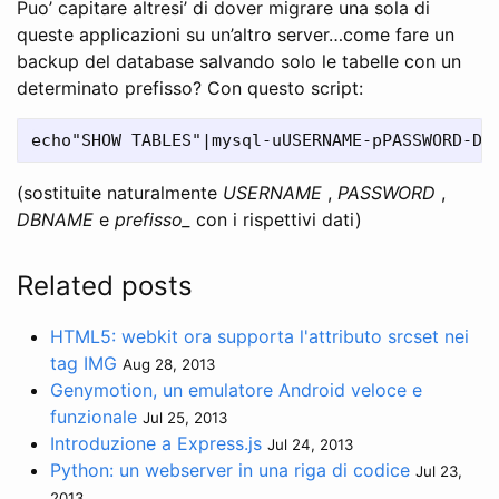
Puo’ capitare altresi’ di dover migrare una sola di
queste applicazioni su un’altro server…come fare un
backup del database salvando solo le tabelle con un
determinato prefisso? Con questo script:
(sostituite naturalmente
USERNAME
,
PASSWORD
,
DBNAME
e
prefisso_
con i rispettivi dati)
Related posts
HTML5: webkit ora supporta l'attributo srcset nei
tag IMG
Aug 28, 2013
Genymotion, un emulatore Android veloce e
funzionale
Jul 25, 2013
Introduzione a Express.js
Jul 24, 2013
Python: un webserver in una riga di codice
Jul 23,
2013