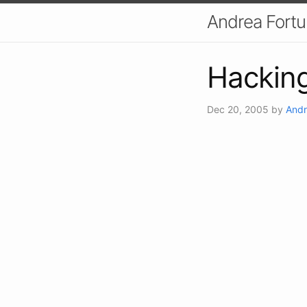
Andrea Fort
Hacking
Dec 20, 2005
by
Andr