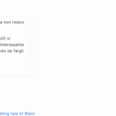
a non riesco
!!) vi
interessante
do da fargli
ting tale of Blanc