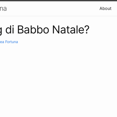
una
About
 di Babbo Natale?
ea Fortuna