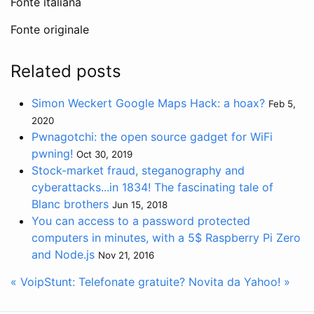
Fonte italiana
Fonte originale
Related posts
Simon Weckert Google Maps Hack: a hoax?
Feb 5,
2020
Pwnagotchi: the open source gadget for WiFi
pwning!
Oct 30, 2019
Stock-market fraud, steganography and
cyberattacks...in 1834! The fascinating tale of
Blanc brothers
Jun 15, 2018
You can access to a password protected
computers in minutes, with a 5$ Raspberry Pi Zero
and Node.js
Nov 21, 2016
« VoipStunt: Telefonate gratuite?
Novita da Yahoo! »