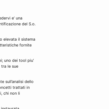
edervi e’ una
tificazione del S.o.
o elevata il sistema
tteristiche fornite
; uno dei tool piu’
tra le sue
 sull’analisi dello
cetti trattati in
 chi non li
 instaurata