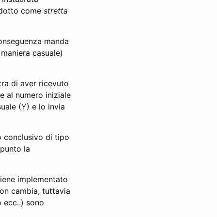
adotto come
stretta
di conseguenza manda
 maniera casuale)
ra di aver ricevuto
e al numero iniziale
ale (Y) e lo invia
 conclusivo di tipo
 punto la
 viene implementato
on cambia, tuttavia
o ecc..) sono