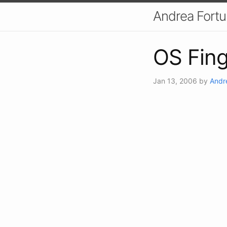
Andrea Fort
OS Fing
Jan 13, 2006
by
Andr